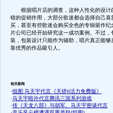
根据唱片店的调查，这种人性化的设计
错的促销作用，大部分歌迷都会选择自己喜
买，甚至有些歌迷会购买全色的专辑留作纪
片公司已经开始研究这一成功案例。不过，
装，包装设计只能作为辅助，唱片真正能够
靠优秀的作品吸引人。
相关新闻
·
组图:马天宇代言《天骄II活力免费版》
·
马天宇暗许代言腾讯三国系列游戏
·
传《天龙八部》与胡军、马天宇密谈代言
·
音乐风云榜遭遇双重质疑(组图)