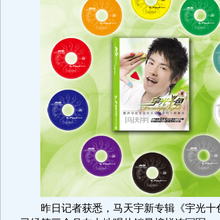
昨日记者获悉，马天宇新专辑《宇光十