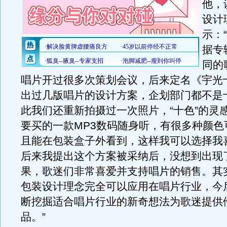
他，
设计
示：
据专
同的
唱片开过很多次策划会议，后来定名《宇光
出过几版唱片的设计方案，企划部门都不是
此我们还重新拍摄过一次照片，“十色”的灵
要买的一款MP3数码随身听，有很多种颜色
且能在包装盒子外看到，这样我可以选择我
后来我提出这个方案被采纳后，没想到出现
果，歌迷们非常喜爱并支持唱片的销售。其
包装设计理念完全可以应用在唱片行业，今
断挖掘适合唱片行业的新奇想法为歌迷提供
品。”