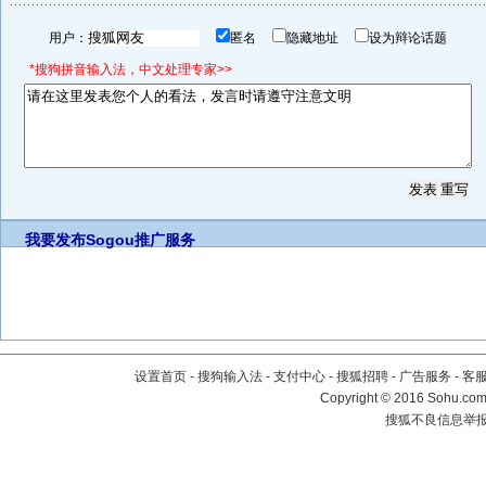
用户：
匿名
隐藏地址
设为辩论话题
*搜狗拼音输入法，中文处理专家>>
我要发布
Sogou推广服务
设置首页
-
搜狗输入法
-
支付中心
-
搜狐招聘
-
广告服务
-
客
Copyright
©
2016 Sohu.com 
搜狐不良信息举