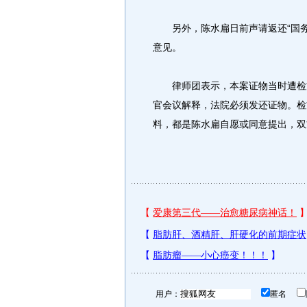
另外，陈水扁日前声请返还“国务
意见。
律师团表示，本案证物当时遭检方
官会议解释，法院必须发还证物。检
料，都是陈水扁自愿或同意提出，双
用户：
匿名