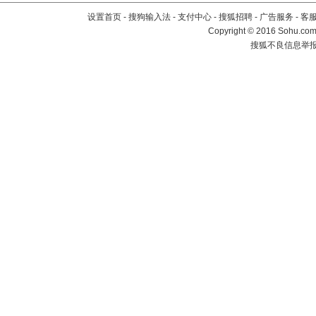
设置首页
-
搜狗输入法
-
支付中心
-
搜狐招聘
-
广告服务
-
客
Copyright
©
2016 Sohu.com 
搜狐不良信息举