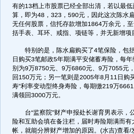
有的13档上市股票已经全部出清，若以最低
算，即为48，323，590元，因此这次陈水
无任何股票，信托存款增加1864万余元，
括手表、耳环、戒指、项链等，并无新增项
特别的是，陈水扁购买了4笔保险，包括20
日购买3笔邮政5年期满平安储蓄寿险，每年
别为9万8750元、9万6860元、9万7055
回150万元；另一笔则是2005年8月11日购
寿”利率变动型终身寿险，每期缴219万666
满领回3000万元。
台“监察院”财产申报处长谢育男表示，
险和互助会填在备注栏，届时寿险期满而有
帐，就能分辨财产增加的原因。(水吉)查看/