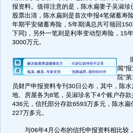
报资料。值得注意的是，陈水扁妻子吴淑珍
股票出清，陈水扁则是首次申报4笔储蓄寿险
年期平安储蓄寿险，5年期满总共可领回150
下同)，另外一笔则是利率变动型寿险，15
3000万元。
据
闻”
院”第
员财产申报资料专刊30日公布，其中，陈水
地、房屋各为8笔，吴淑珍名下4个账户存款共
436元，信托部分存款6593万多元，陈水
227万多元。
与06年4月公布的信托申报资料相比较