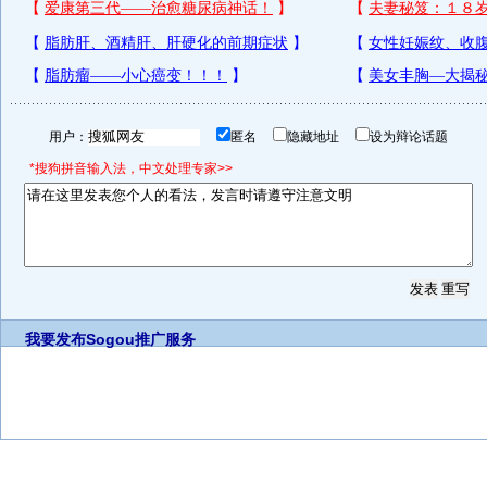
用户：
匿名
隐藏地址
设为辩论话题
*搜狗拼音输入法，中文处理专家>>
我要发布
Sogou推广服务