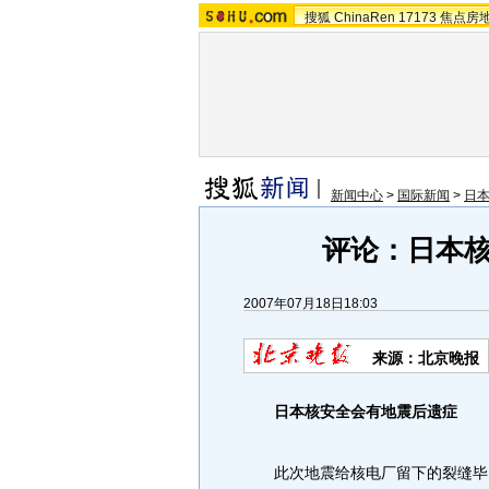
搜狐
ChinaRen
17173
焦点房
新闻中心
>
国际新闻
>
日本
评论：日本
2007年07月18日18:03
来源：北京晚报
日本核安全会有地震后遗症
此次地震给核电厂留下的裂缝毕竟