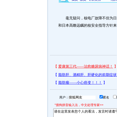
毫无疑问，核电厂故障不但为日本
和日本高瞻远瞩的核安全指导方针来
用户：
匿名
*搜狗拼音输入法，中文处理专家>>