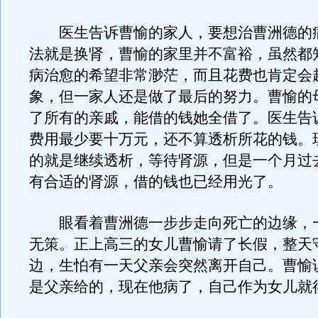
医生告诉曹愉的家人，要想治曹洲德的
法就是换肾，曹愉的家里并不富裕，虽然都
病治愈的希望非常渺茫，而且花费也肯定会
象，但一家人还是做了最后的努力。曹愉的
了所有的亲戚，能借的钱她全借了。医生告
费用最少要十万元，还不算透析所花的钱。
的就是继续透析，等待肾源，但是一个月过
有合适的肾源，借的钱也已经用光了。
眼看着曹洲德一步步走向死亡的边缘，
无策。正上高三的女儿曹愉请了长假，整天
边，生怕有一天父亲会突然离开自己。曹愉
是父亲给的，现在他病了，自己作为女儿就