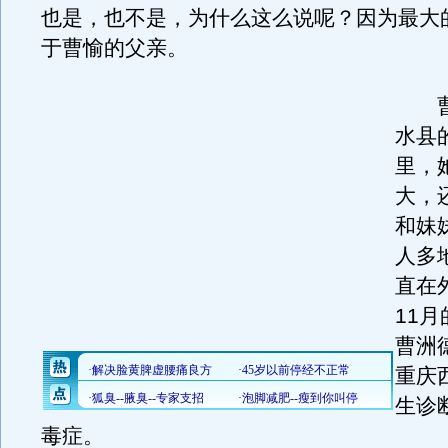
也是，也不是，为什么这么说呢？因为最大
于曹愉的父亲。
曹
水县
里，
大，
和妹
人多
直在
11
曹洲
重庆
生诊
毒症。