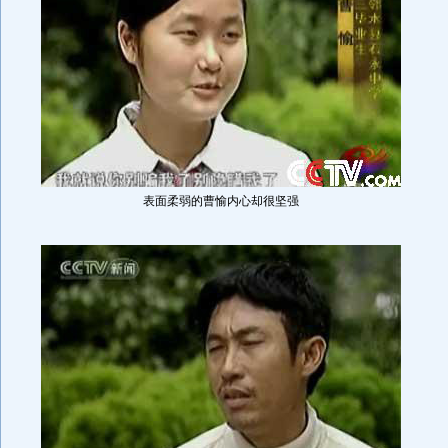
表面柔弱的曹愉内心却很坚强