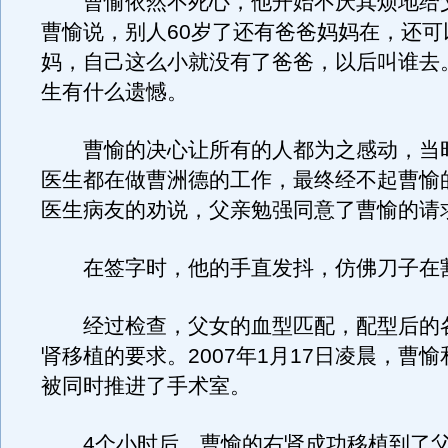
曹愉依然不死心，他开始不厌其烦地给
曹愉说，别人60岁了还有爸爸妈妈在，还可
妈，自己这么小就没有了爸爸，以后叫谁去
生有什么遗憾。
曹愉的决心让所有的人都为之感动，当
医生都在做曹洲德的工作，最终经不起曹愉
医生病友的劝说，父亲勉强同意了曹愉的请
在签字时，他的手直发抖，仿佛刀子在
经过检查，父女的血型匹配，配型后的
肾移植的要求。2007年1月17日凌晨，曹
被同时推进了手术室。
4个小时后，曹愉的右肾成功移植到了父