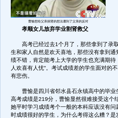
曹愉想给父亲捐肾的想法遭到了父亲的反对
孝顺女儿放弃学业割肾救父
高考已经过去1个月了，那些拿到了录取
生和家人自然是欢天喜地，那些没有拿到通
绩不错，肯定能考上大学的学生也充满期待
人欢喜有人忧”。考试成绩差的学生面对的
有悲伤。
曹愉是四川省邻水县石永镇高中的毕业
高考成绩是219分，曹愉显然很难接受这个
她平时学习成绩考个一般的本科应该没有问
时成绩很好的学生，为什么考得这么糟？是