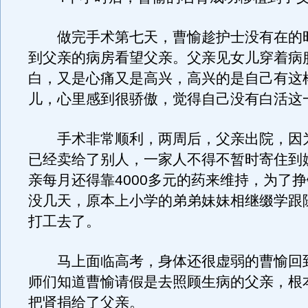
做完手术第七天，曹愉趁护士没有在的
到父亲的病房看望父亲。父亲见女儿穿着病
白，又是心痛又是高兴，高兴的是自己有这
儿，心里感到很骄傲，觉得自己没有白活这
手术非常顺利，两周后，父亲出院，因
已经卖给了别人，一家人不得不暂时寄住到
亲每月还得靠4000多元的药来维持，为了
没几天，原本上小学的弟弟妹妹相继缀学跟
打工去了。
马上面临高考，身体还很虚弱的曹愉回
师们知道曹愉请假是去照顾生病的父亲，根
把肾捐给了父亲。