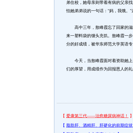
弟住校，她母亲则带着有病的父亲找
怕她弟弟说的一句话：“妈，我饿。
高中三年，敖峰霞忘了回家的滋味
来一塑料袋的馒头充饥。敖峰霞一步
分的好成绩，被华东师范大学英语专
今天，当敖峰霞面对着资助她上大
们的厚望，用成绩作为回报恩人的礼