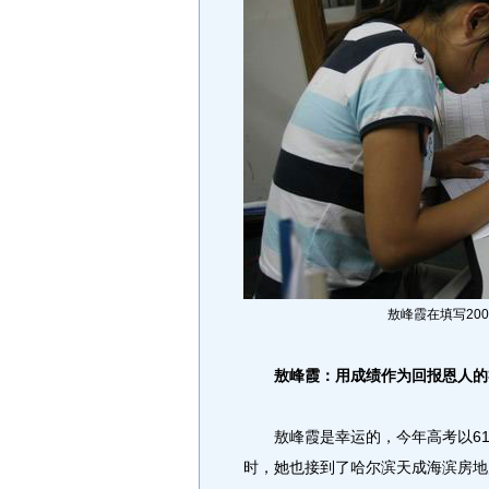
敖峰霞在填写20
敖峰霞：用成绩作为回报恩人的
敖峰霞是幸运的，今年高考以61
时，她也接到了哈尔滨天成海滨房地