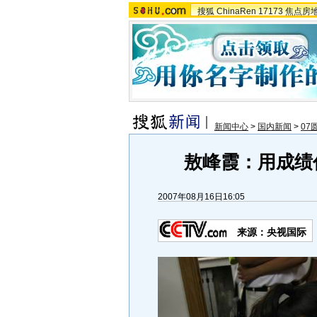
搜狐
ChinaRen
17173
焦点房
新闻中心
>
国内新闻
>
07
敖峰霞：用成绩
2007年08月16日16:05
来源：央视国际