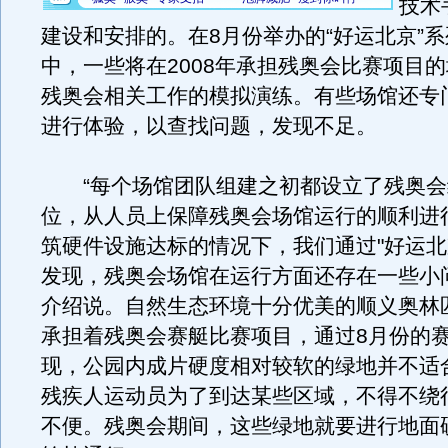
技术
建设和安排的。在8月份举办的“好运北京”
中，一些将在2008年承担残奥会比赛项目
残奥会相关工作的模拟演练。有些场馆还专
进行体验，以查找问题，发现不足。
“每个场馆团队组建之初都设立了残奥会
位，从人员上保障残奥会场馆运行的顺利进
筑硬件设施达标的情况下，我们通过"好运北
发现，残奥会场馆在运行方面还存在一些小
介绍说。自然生态环境十分优美的顺义奥林
承担着残奥会赛艇比赛项目，通过8月份的
现，公园内成片硬度相对较软的绿地并不适
残疾人运动员为了到达某些区域，不得不绕
不便。残奥会期间，这些绿地就要进行地面