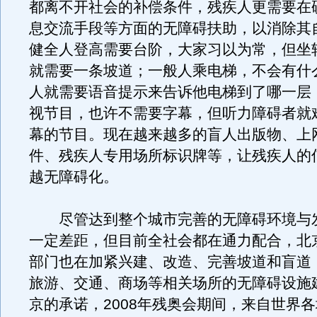
都离不开社会的补偿条件，残疾人更需要在
息交流手段等方面的无障碍扶助，以消除其
健全人登高需要台阶，大家习以为常，但坐
就需要一条坡道；一般人乘电梯，不会有什
人就需要语音提示来告诉他电梯到了哪一层
视节目，也许不需要字幕，但听力障碍者就
幕的节目。现在越来越多的盲人出版物、上
件、残疾人专用场所标识牌等，让残疾人的
越无障碍化。
尽管达到整个城市完善的无障碍环境与
一定差距，但目前全社会都在通力配合，北
部门也在加紧兴建、改造、完善坡道和盲道
旅游、交通、商场等相关场所的无障碍设施
京的承诺，2008年残奥会期间，来自世界