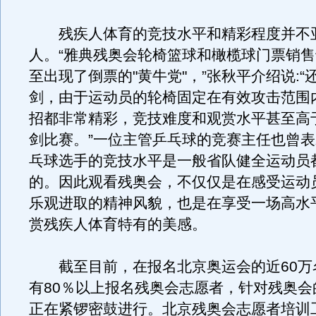
残疾人体育的竞技水平和精彩程度并不
人。“雅典残奥会轮椅篮球和橄榄球门票销
至出现了倒票的"黄牛党"，”张秋平介绍说:“
剑，由于运动员的轮椅固定在有效攻击范围
招都非常精彩，竞技难度和观赏水平甚至高
剑比赛。”一位主管乒乓球的竞赛主任也曾
乓球选手的竞技水平是一般省队健全运动员
的。因此观看残奥会，不仅仅是在感受运动
乐观进取的精神风貌，也是在享受一场高水
赏残疾人体育特有的美感。
截至目前，在报名北京奥运会的近60万
有80％以上报名残奥会志愿者，针对残奥会
正在紧锣密鼓进行。北京残奥会志愿者培训