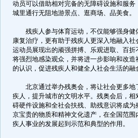
动员可以借助相对完备的无障碍设施和服务
城里通行无阻地游景点、逛商场、品美食。
残疾人参与体育运动，不仅能够强身健
康复治疗，更有助于残疾人更深入地融入社
运动员展现出的顽强拼搏、乐观进取、百折
将强烈地感染观众，并将进一步影响和改造
的认识，促进残疾人和健全人社会生活的融
北京通过举办残奥会，将让社会更多地
疾人，提升城市的文明水平。残奥会后，相
碍硬件设施和全社会扶残、助残意识将成为
京宝贵的物质和精神文化遗产，在全国范围
疾人事业的发展起到示范和典型的作用。