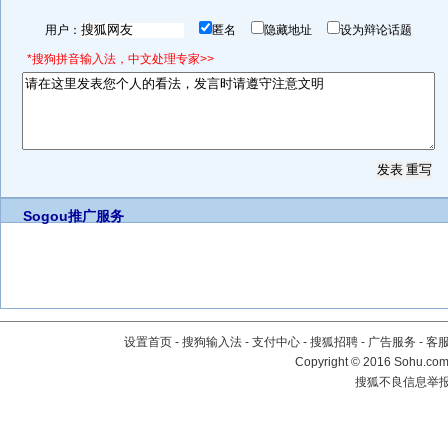
用户：
匿名
隐藏地址
设为辩论话题
*搜狗拼音输入法，中文处理专家>>
Sogou推广服务
设置首页
-
搜狗输入法
-
支付中心
-
搜狐招聘
-
广告服务
-
客
Copyright
©
2016 Sohu.com 
搜狐不良信息举