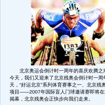
北京奥运会倒计时一周年的喜庆欢腾之
今天，我们又迎来了北京残奥会倒计时一周
天，“好运北京”系列体育赛事之一、北京残
项目——2007年国际盲人门球邀请赛即将
揭幕，北京残奥会正快步向我们走来。