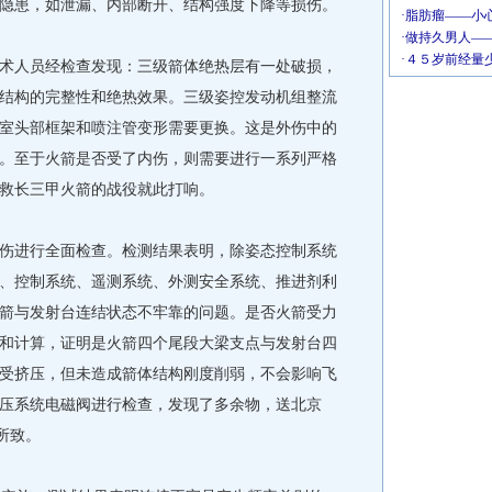
隐患，如泄漏、内部断开、结构强度下降等损伤。
人员经检查发现：三级箭体绝热层有一处破损，
结构的完整性和绝热效果。三级姿控发动机组整流
室头部框架和喷注管变形需要更换。这是外伤中的
。至于火箭是否受了内伤，则需要进行一系列严格
救长三甲火箭的战役就此打响。
进行全面检查。检测结果表明，除姿态控制系统
、控制系统、遥测系统、外测安全系统、推进剂利
箭与发射台连结状态不牢靠的问题。是否火箭受力
和计算，证明是火箭四个尾段大梁支点与发射台四
受挤压，但未造成箭体结构刚度削弱，不会影响飞
压系统电磁阀进行检查，发现了多余物，送北京
所致。