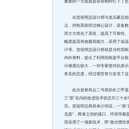
重要的一方面就是在研制时打下了坚
在贺祖明总设计师与龙乐豪总指挥
点，控制系统经过精心设计，设备数
而大大简化了系统，提高了可靠性。
幅度提高有效载荷能力，采用了低温
计等。贺祖明总设计师就是当时四框
内外资料，提出了利用四框架平台取
计难度比较大，一些专家曾对此表示
务实的态度，经过艰苦努力攻克了这
此次发射风云二号星的长三甲遥九
三“新”在内的改进技术状态共三十
百。贺祖明总师具体介绍说，一“新”
见面”，两者之间的接口、环境等都是
而采用了一项新技术，即“激光惯性