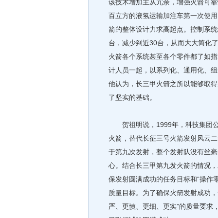
该技术增加主从冗余，增强火箭可靠
百立方的液氢运输加注车第一次使用
箭的整体设计力求高起点。控制系统
台，减少到近30台，从而大大简化
火箭各个系统甚至各个零件都了如指
计人员一起，以系列化、通用化、组
他认为，长三甲火箭之所以能够取得
了坚实的基础。
贺祖明说，1999年，科技集团
火箭，替代长征三号火箭发射风云二
于第九次发射，整个发射队没有丝毫
心。结合长三甲第九发火箭的情况，
保发射圆满成功的任务目标和“操作
质量目标。为了确保火箭发射成功，
严、更慎、更细、更实”的质量要求