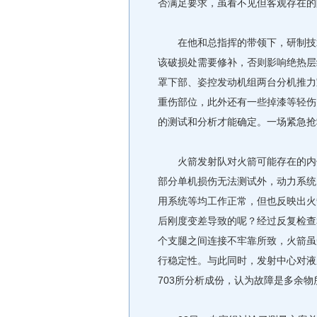
否满足要求，虽看不见但客观存在的
在他和总指挥的带领下，研制技术
该破损处需要修补，否则影响绝热层
罩下部、姿控发动机组两台分机推力
重伤部位，此外还有一些掉漆等轻伤
的测试和分析才能确定。一场紧急抢
火箭发射队对火箭可能存在的内伤
部分单机损伤无法测试外，动力系统
用系统等均工作正常，但也反映出火
后刚度变差导致的呢？经过反复检查
个支腿之间连接不牢靠所致，火箭虽
行稳定性。与此同时，发射中心对液
703所分析成份，认为故障是多余物