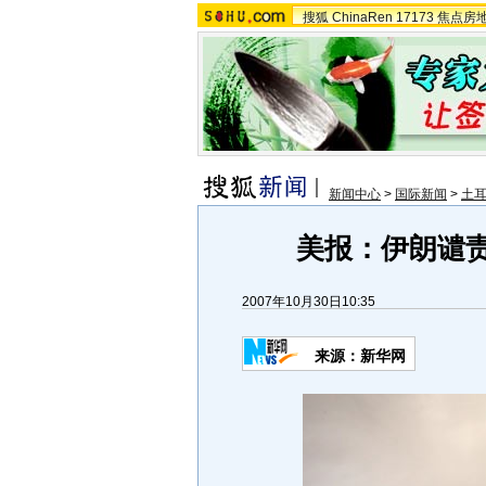
搜狐
ChinaRen
17173
焦点房
新闻中心
>
国际新闻
>
土
美报：伊朗谴责
2007年10月30日10:35
来源：新华网