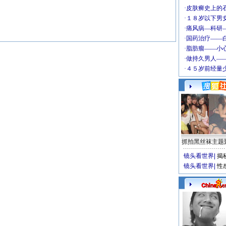
抓拍黑丝袜主题
镜头看世界
|
揭
镜头看世界
|
性