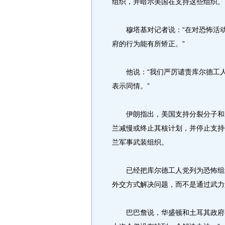
组织，并暗示美国在支持这些组织。
穆塔基对记者说：“在对恐怖活动
府的行为能有所矫正。”
他说：“我们严厉谴责库尔德工人
表示同情。”
伊朗指出，美国支持分裂分子和宗
兰减慢或终止其核计划，并停止支持
兰军事武装组织。
已经把库尔德工人党列为恐怖组织
外交方式解决问题，而不是通过武力
巴巴詹说，华盛顿和土耳其政府在