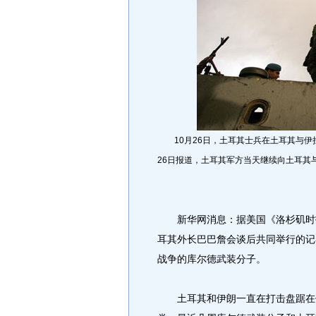
10月26日，土耳其士兵在土耳其与伊
26日报道，土耳其军方当天继续向土耳其
新华网消息：据美国《洛杉矶时报
耳其外长巴巴詹会谈后共同举行的记
战争的库尔德武装分子。
土耳其和伊朗一直在打击盘踞在伊