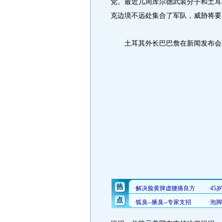
党。最近几周库尔德武装分子和土耳
克边境不远处集合了军队，威胁将要
土耳其外长巴巴詹在新闻发布会上