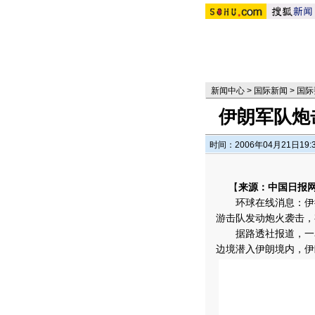
新闻中心
>
国际新闻
>
国际
伊朗军队炮
时间：2006年04月21日19:
【
来源：中国日报
环球在线消息：伊拉
游击队发动炮火袭击，
据路透社报道，一名
边境潜入伊朗境内，伊