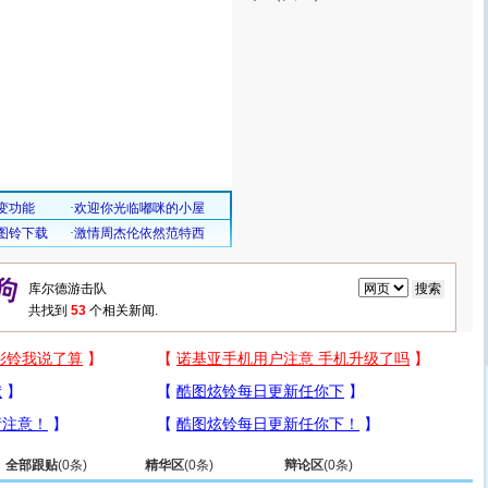
共找到
53
个相关新闻.
全部跟贴
(
0
条)
精华区
(
0
条)
辩论区
(
0
条)