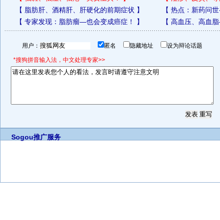
【
脂肪肝、酒精肝、肝硬化的前期症状
】
【
热点：新药问世
【
专家发现：脂肪瘤—也会变成癌症！
】
【
高血压、高血脂
用户：
匿名
隐藏地址
设为辩论话题
*搜狗拼音输入法，中文处理专家>>
Sogou推广服务