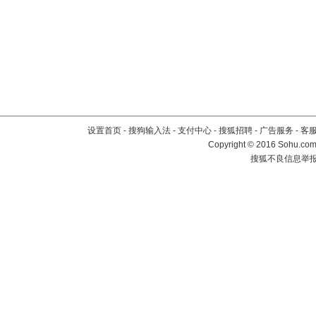
设置首页
-
搜狗输入法
-
支付中心
-
搜狐招聘
-
广告服务
-
客
Copyright
©
2016 Sohu.com 
搜狐不良信息举