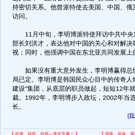
持密切关系。他曾派特使去美国、中国、俄
访问。
11月中旬，李明博派特使拜访中共中央
部长刘洪才，表达他对中国的关心和对解决
视；同时，他强调中国在东北亚共同发展上
如果没有重大意外发生，李明博赢得总
局已定。李明博是韩国民众心目中的传奇人
建设”集团，从底层的职员做起，短短12年
裁。1992年，李明博步入政坛，2002年当
长。
[
我
【
祛斑、祛痘、祛疮—美女宝典！
】
【
湿疹、皮炎、荨