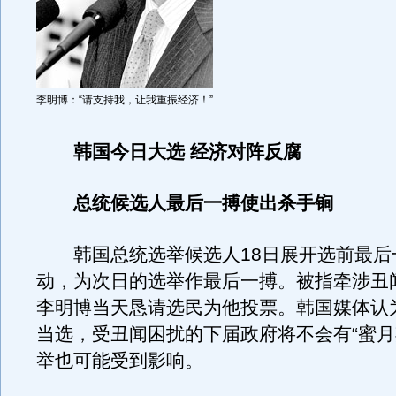
李明博：“请支持我，让我重振经济！”
韩国今日大选 经济对阵反腐
总统候选人最后一搏使出杀手锏
韩国总统选举候选人18日展开选前最后
动，为次日的选举作最后一搏。被指牵涉丑
李明博当天恳请选民为他投票。韩国媒体认
当选，受丑闻困扰的下届政府将不会有“蜜月
举也可能受到影响。