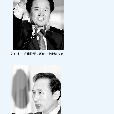
郑东泳：“给我投票，还你一个廉洁政府！”