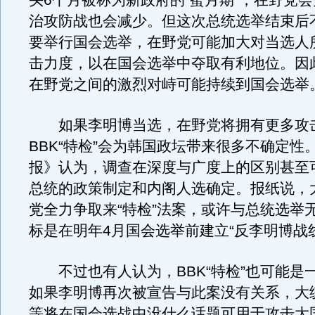
头6个月被称为新政府的“蜜月期”，在野党
治攻防战也会减少。但这次总统选举结束后
要举行国会选举，在野党可能加大对当选人
击力度，以在国会选举中夺取有利地位。因
在野党之间的激烈对峙可能持续到国会选举
如果李明博当选，在野党将拥有更多攻击
BBK“特检”会为韩国政坛带来很多不确定性
报》认为，调查在深度与广度上的区别甚至
总统的政策制定和内阁人选确定。报纸说，
党全力争取来“特检”法案，或许与总统选举
标是在明年4月国会选举前建立“反李明博战
不过也有人认为，BBK“特检”也可能是
如果李明博再次被宣告与此案没有关系，大
等将在国会选战中没什么话题可用于攻击大