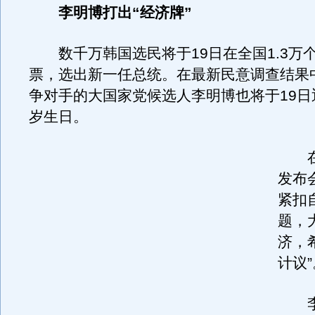
李明博打出“经济牌”
数千万韩国选民将于19日在全国1.3万
票，选出新一任总统。在最新民意调查结果
争对手的大国家党候选人李明博也将于19日
岁生日。
在1
发布
紧扣
题，
济，
计议”
李