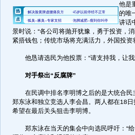
他是
的唯
讲话
景时说：“各公司将抛开犹豫，勇于投资，
紧捂钱包；传统市场将充满活力，外国投资
他恳请选民为他投票：“请支持我，让我
对手祭出“反腐牌”
在民调中排名李明博之后的是大统合民
郑东泳和独立竞选人李会昌。两人都在18日
希望在最后关头狙击李明博。
郑东泳在当天的集会中向选民呼吁：“给