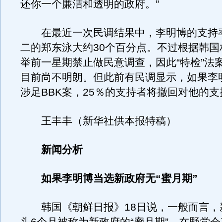
还你一个廉洁和透明的政府。”
在最近一次民调结果中，李明博的支持
二的郑东泳大约30个百分点。不过根据韩国
举前一星期禁止做民意调查，因此“特检”法
目前尚不明朗。但此前有民调显示，如果李
涉足BBK案，25％的支持者将撤回对他的支
王丰丰（新华社供本报特稿）
新闻分析
如果李明博当选新政府无“蜜月期”
韩国《朝鲜日报》18日说，一般而言，