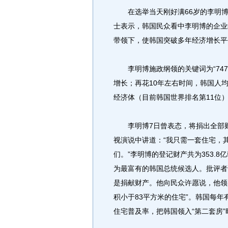
在选举当天刚好满66岁的李明博，
士表示，韩国民众看中李明博的企业
带领下，使韩国突破多年经济增长平
李明博施政纲领的关键词为“747
增长；再花10年左右时间，韩国人
经济体（目前韩国世界排名第11位
李明博7日曾表态，将捐出全部财
视演说中讲道：“我只需一套住宅，
们。”李明博的登记财产共为353.8
为最富有的韩国总统候选人。批评者
是捐献财产。他向民众许愿说，他领
积小于83平方米的住宅”。韩国每年有
住宅普及率，把韩国领入“第二套房”