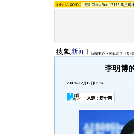
搜狐
ChinaRen
17173
焦点房
新闻中心
>
国际新闻
>
07
李明博的
2007年12月19日06:54
来源：新华网