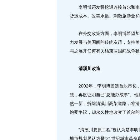
李明博还发誓挖通连接首尔和南部
货运成本、改善水质、刺激旅游业和
在外交政策方面，李明博希望加强
力发展与美国间的传统友谊，支持美
与之展开任何有关结束两国间战争状
清溪川改造
2002年，李明博当选首尔市长，
致，再度证明自己“总能办成事”。
然一新；拆除清溪川高架道路，将清
饱受争议，却永久性地改变了首尔的
“清溪川复原工程”被认为是李明
城市规划界认为是“21世纪城市革命