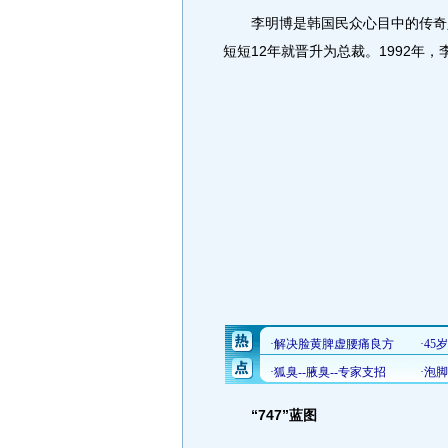
李明博是韩国民众心目中的传奇人
短短12年就晋升为总裁。1992年，
“747”蓝图