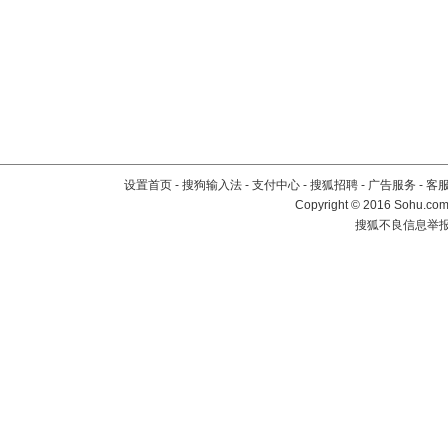
设置首页
-
搜狗输入法
-
支付中心
-
搜狐招聘
-
广告服务
-
客
Copyright
©
2016 Sohu.com 
搜狐不良信息举