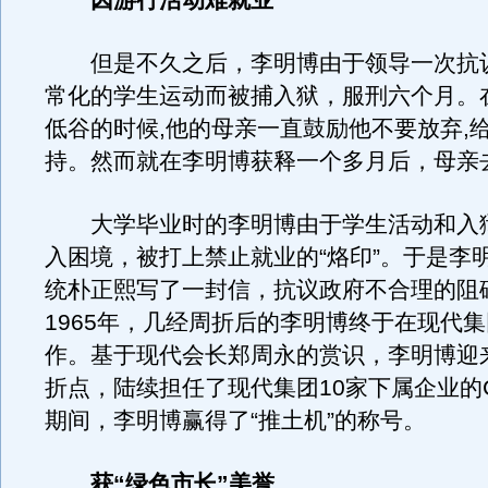
因游行活动难就业
但是不久之后，李明博由于领导一次抗
常化的学生运动而被捕入狱，服刑六个月。
低谷的时候,他的母亲一直鼓励他不要放弃,
持。然而就在李明博获释一个多月后，母亲
大学毕业时的李明博由于学生活动和入
入困境，被打上禁止就业的“烙印”。于是李
统朴正熙写了一封信，抗议政府不合理的阻
1965年，几经周折后的李明博终于在现代
作。基于现代会长郑周永的赏识，李明博迎
折点，陆续担任了现代集团10家下属企业的
期间，李明博赢得了“推土机”的称号。
获“绿色市长”美誉