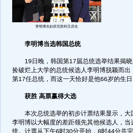
李明博夫妇庆完胜利又庆生
李明博当选韩国总统
19日晚，韩国第17届总统选举结果揭晓
捡破烂上大学的总统候选人李明博脱颖而出
第17任总统，而这一天恰好是他66岁的生日
获胜 高票赢得大选
本次总统选举的初步计票结果显示，大
李明博以大幅度的差距领先其他候选人，当
统。计票从下午6时30分开始，8时44分共完