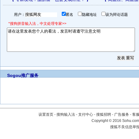
用户：
匿名
隐藏地址
设为辩论话题
*搜狗拼音输入法，中文处理专家>>
Sogou推广服务
设置首页
-
搜狗输入法
-
支付中心
-
搜狐招聘
-
广告服务
-
客
Copyright
©
2016 Sohu.com 
搜狐不良信息举