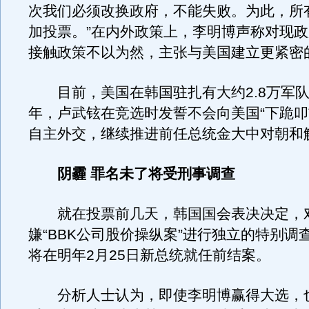
次我们必须改换政府，不能失败。为此，所
加投票。”在内外政策上，李明博声称对现
接触政策不以为然，主张与美国建立更紧密
目前，美国在韩国驻扎有大约2.8万军队。
年，卢武铉在竞选时发誓不会向美国“下跪叩
自主外交，继续推进前任总统金大中对朝和
阴霾 罪名未了将受刑事调查
就在投票前几天，韩国国会表决决定，
嫌“BBK公司股价操纵案”进行独立的特别调
将在明年2月25日新总统就任前结案。
分析人士认为，即使李明博赢得大选，