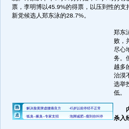
票，李明博以45.9%的得票，以压到性的支
新党候选人郑东泳的28.7%。
郑东
败，
尽心
务。
越多
治漠
选举
低。
内
杀入