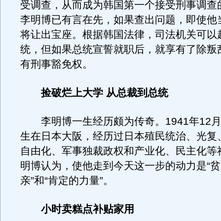
受调查，从而成为韩国第一个接受刑事调查
李明博已有言在先，如果查出问题，即使他
将让出宝座。根据韩国法律，司法机关可以
统，但如果总统宣誓就职后，就享有了除叛
有刑事豁免权。
捡破烂上大学 从总裁到总统
李明博一生经历颇为传奇。1941年12月
生在日本大阪，经历过日本殖民统治、光复
自由化、军事独裁政权和产业化、民主化等
明博认为，使他走到今天这一步的动力是“贫穷
亲”和“肯定的力量”。
小时卖糕点补贴家用