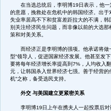
在当选总统后，李明博19日表示，他一
的意愿，挽救处在危机中的韩国经济。出于
失业率居高不下和贫富差距拉大的不满，韩
别关注经济民生问题，而非像以前的大选那
策和对美关系。
而经济正是李明博的强项。他承诺将做一
型”领导人，促进国家经济发展。他甚至发下“
要将每年经济增长率提高到7%，人均收入翻
元，让韩国杀入世界经济七强。善于经营的
机”之称，备受选民支持。
外交 与美国建立更紧密关系
李明博19日上午在携夫人一起投票后对记