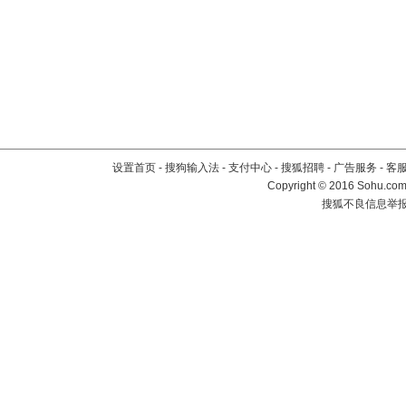
设置首页
-
搜狗输入法
-
支付中心
-
搜狐招聘
-
广告服务
-
客
Copyright
©
2016 Sohu.com 
搜狐不良信息举