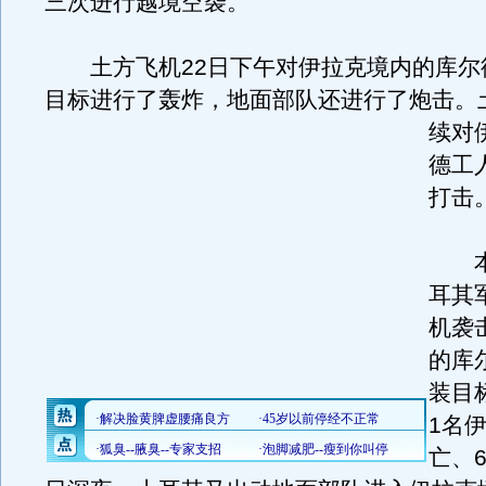
三次进行越境空袭。
土方飞机22日下午对伊拉克境内的库尔
目标进行了轰炸，地面部队还进行了炮击。
续对
德工
打击
本月
耳其
机袭
的库
装目
1名
亡、