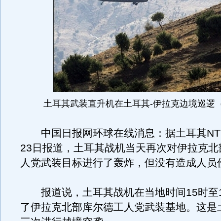
土耳其武装直升机在土耳其-伊拉克边境巡逻
中国日报网环球在线消息：据土耳其NT
23日报道，土耳其战机当天再次对伊拉克北
人党武装目标进行了轰炸，但没有造成人员
报道说，土耳其战机在当地时间15时至1
了伊拉克北部库尔德工人党武装基地。这是