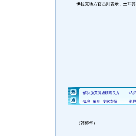
伊拉克地方官员则表示，土耳其战
（韩榕华）