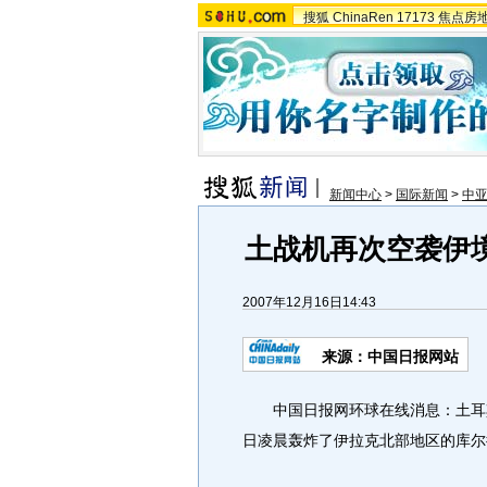
搜狐
ChinaRen
17173
焦点房
新闻中心
>
国际新闻
>
中
土战机再次空袭伊境
2007年12月16日14:43
来源：中国日报网站
中国日报网环球在线消息：土耳其
日凌晨轰炸了伊拉克北部地区的库尔