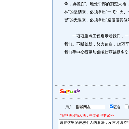
争，勇者胜”。地处中部的荆楚大地，
林”的坚韧来，必须拿出“一飞冲天、
冒”的无畏来，必须拿出“路漫漫其
一项项重点工程启示着我们，一个
我们。不断创新，努力创造，18万
我们手中变得更加巍峨壮丽锦绣多姿
用户：
匿名
*搜狗拼音输入法，中文处理专家>>