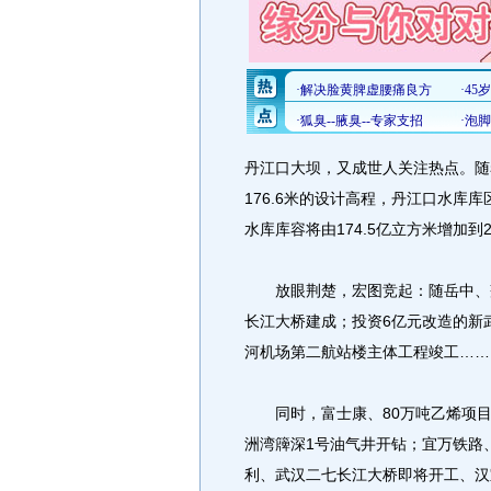
丹江口大坝，又成世人关注热点。随
176.6米的设计高程，丹江口水库库
水库库容将由174.5亿立方米增加到2
放眼荆楚，宏图竞起：随岳中、荆
长江大桥建成；投资6亿元改造的新
河机场第二航站楼主体工程竣工……
同时，富士康、80万吨乙烯项目开
洲湾簰深1号油气井开钻；宜万铁路
利、武汉二七长江大桥即将开工、汉