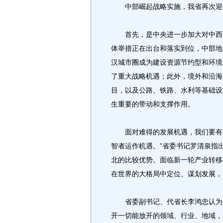
中部崛起战略实施，我省再次迎
首先，是中央进一步加大对中西部
体举措正在出台和落实到位，中部地
汉城市圈成为建设资源节约型和环境
了重大战略机遇；此外，境外和沿海
目，以及公路、铁路、水利等基础设
生重要的带动和支撑作用。
面对难得的发展机遇，我们要有一
智者运作机遇。”省委书记罗清泉指
北的比较优势。面临新一轮产业转移
在世界的大格局中定位、谋划发展，
省委副书记、代省长李鸿忠认为，
开一切能放开的领域、行业、地域，