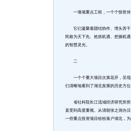
一项项重点工程，一个个惊世传
它们凝聚着团结协作、埋头苦干、
民敢为天下先、抢抓机遇、把握机遇
的智慧灵光。
二
一个个重大项目次第花开，呈现绚
们清晰地看到了湖北发展的历史方位
省社科院长江流域经济研究所所长
直受到高度重视。从清朝张之洞办汉
一些重点投资项目纷纷落户湖北，为