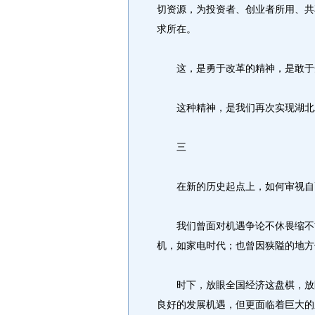
切资源，为投资者、创业者所用、共享
求所在。
这，是勇于改革的精神，是敢于开
这种精神，是我们再次实现湖北工
三
在新的历史起点上，如何审视自
我们曾面对机遇争论不休畏缩不前
机，如家电时代；也曾因狭隘的地方
时下，放眼全国经济这盘棋，放眼
良好的发展机遇，但更面临着巨大的