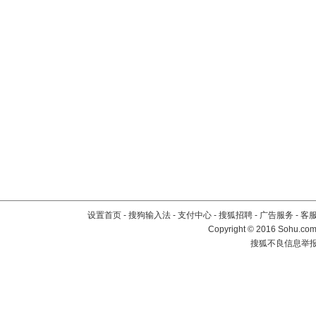
设置首页
-
搜狗输入法
-
支付中心
-
搜狐招聘
-
广告服务
-
客
Copyright
©
2016 Sohu.com 
搜狐不良信息举