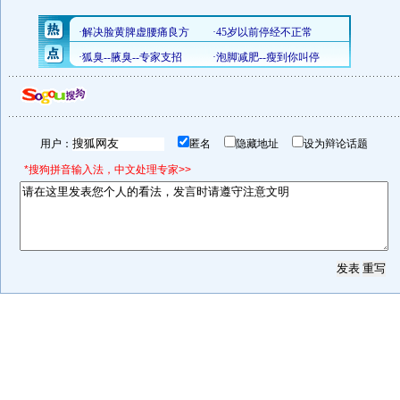
用户：
匿名
隐藏地址
设为辩论话题
*搜狗拼音输入法，中文处理专家>>