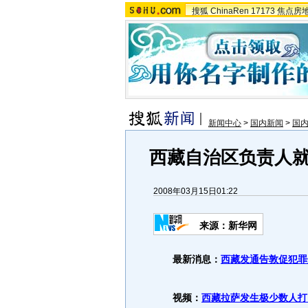
搜狐
ChinaRen
17173
焦点房
新闻中心
>
国内新闻
>
国
西藏自治区负责人
2008年03月15日01:22
来源：新华网
最新消息：
西藏发通告敦促犯罪
视频：
西藏拉萨发生极少数人打