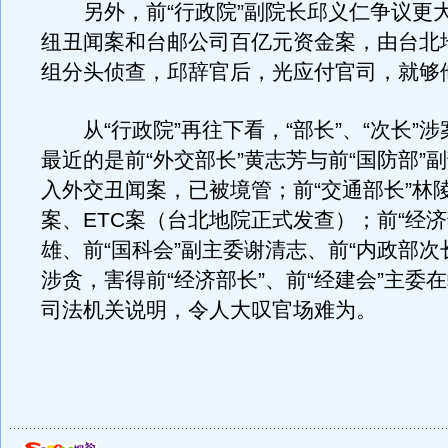
另外，前“行政院”副院长邱义仁争议更
纽丑闻案和台邮公司百亿元资金案，由台北
组分头侦查，邱辞官后，光应付官司，就够
从“行政院”再往下看，“部长”、“次长”
最近的是前“外交部长”黄志芳与前“国防部”
入外交丑闻案，已被境管；前“交通部长”林
案、ETC案（台北地院正式发查）；前“经济
雄、前“国科会”副主委谢清志、前“内政部次
涉贪，害得前“经济部长”、前“经建会”主委
司法机关说明，令人大叹官场难为。