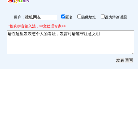
用户：
匿名
隐藏地址
设为辩论话题
*搜狗拼音输入法，中文处理专家>>