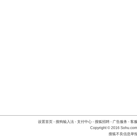
设置首页
-
搜狗输入法
-
支付中心
-
搜狐招聘
-
广告服务
-
客
Copyright
©
2016 Sohu.com 
搜狐不良信息举