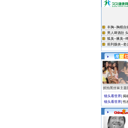
抓拍黑丝袜主题
镜头看世界
|
揭
镜头看世界
|
性