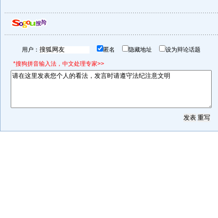
用户：
匿名
隐藏地址
设为辩论话题
*搜狗拼音输入法，中文处理专家>>