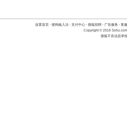
设置首页
-
搜狗输入法
-
支付中心
-
搜狐招聘
-
广告服务
-
客
Copyright
©
2016 Sohu.com 
搜狐不良信息举