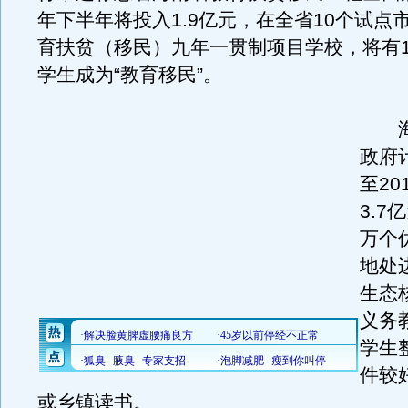
年下半年将投入1.9亿元，在全省10个试点
育扶贫（移民）九年一贯制项目学校，将有1
学生成为“教育移民”。
海
政府计
至20
3.7
万个
地处
生态
义务
学生
件较
或乡镇读书。