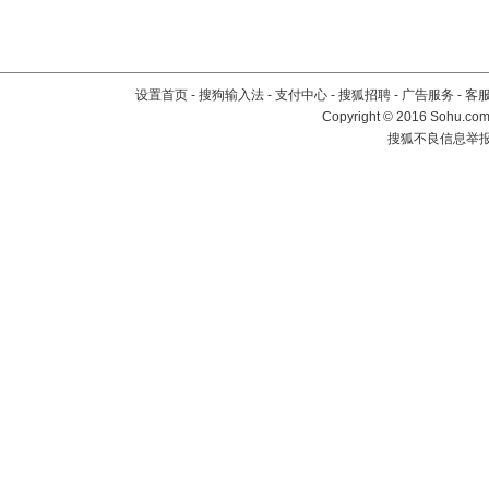
设置首页
-
搜狗输入法
-
支付中心
-
搜狐招聘
-
广告服务
-
客
Copyright
©
2016 Sohu.com 
搜狐不良信息举