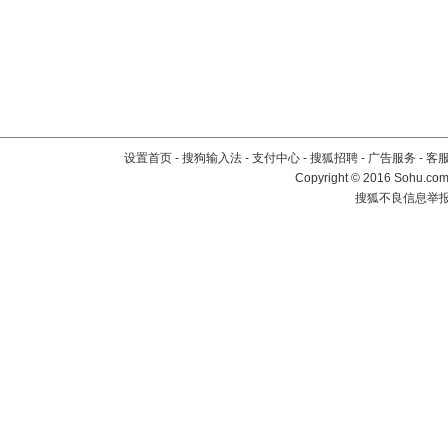
设置首页
-
搜狗输入法
-
支付中心
-
搜狐招聘
-
广告服务
-
客
Copyright
©
2016 Sohu.com 
搜狐不良信息举