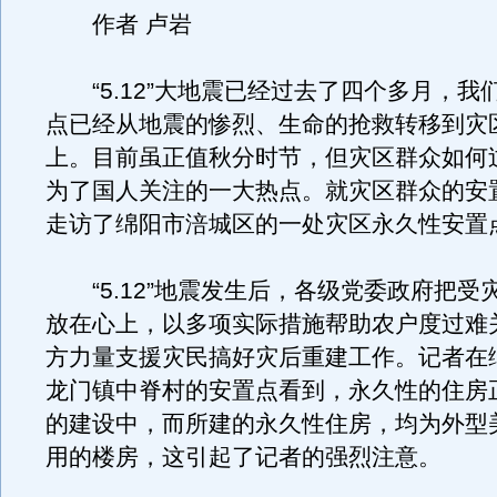
作者 卢岩
“5.12”大地震已经过去了四个多月，我
点已经从地震的惨烈、生命的抢救转移到灾
上。目前虽正值秋分时节，但灾区群众如何
为了国人关注的一大热点。
就灾区群众的安
走访了绵阳市涪城区的一处灾区永久性安置
“5.12”地震发生后，各级党委政府把受
放在心上，以多项实际措施帮助农户度过难
方力量支援灾民搞好灾后重建工作。记者在
龙门镇中脊村的安置点看到，永久性的住房
的建设中，而所建的永久性住房，均为外型
用的楼房，这引起了记者的强烈注意。