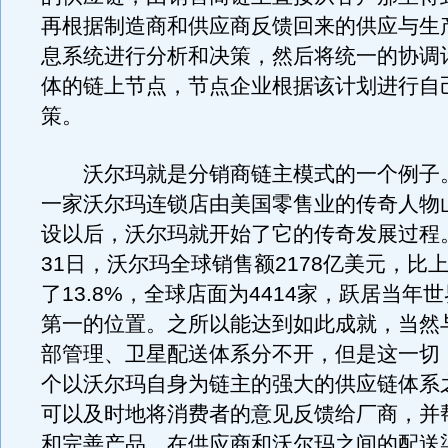
再根据制造商和供应商反馈回来的供应与生
息系统进行分析和决策，然后将统一的协调
体的链上节点，节点企业根据该计划进行自
策。
沃尔玛就是分销商链主模式的一个例子。1
一家沃尔玛连锁店由美国零售业的传奇人物
设以后，沃尔玛就开始了它的传奇发展过程。2
31日，沃尔玛全球销售额2178亿美元，比
了13.8%，全球店面为4414家，跃居当年世
第一的位置。之所以能达到如此成就，当然
部管理、卫星配送体系分不开，但是这一切
个以沃尔玛自身为链主的强大的供应链体系
可以及时地将消费者的意见反馈给厂商，并
和完善产品。在供应商和沃尔玛之间的配送