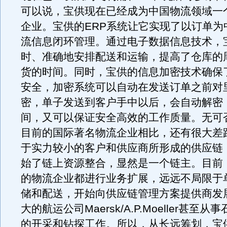
可以说，宝供现在已经成为中国物流领域一
企业。宝供的ERP系统让它实现了以订单为
流信息闭环管理。通过电子数据信息技术，
时、准确地安排配送和运输，提高了仓库的
货的时间。同时，宝供的信息加密技术确保
安全，加密系统可以自动在发送订单之前对
密，单子发送到客户手中以后，会自动解密
间，又可以保证安全高效的工作质量。无可
目前的国际著名物流企业相比，还有很大差
于实力较小的客户和供应商所形成的供应链
始了链上资源整合，显然是一个链主。目前
的物流企业都进行业务扩展，远远不局限于
储和配送，开始向供应链管理方案提供商发
大的航运公司Maersk/A.P.Moeller甚至
的开采和钻探工作。所以，从长远筹划，宝