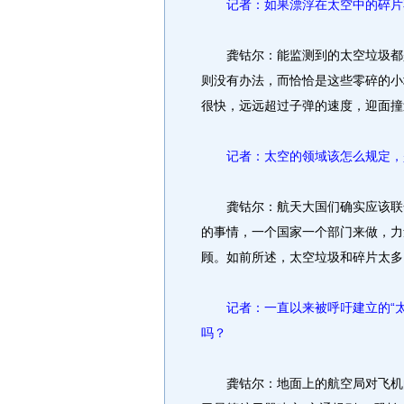
记者：如果漂浮在太空中的碎片
龚钴尔：能监测到的太空垃圾都是
则没有办法，而恰恰是这些零碎的小
很快，远远超过子弹的速度，迎面撞
记者：太空的领域该怎么规定，
龚钴尔：航天大国们确实应该联合
的事情，一个国家一个部门来做，力
顾。如前所述，太空垃圾和碎片太多
记者：一直以来被呼吁建立的“太
吗？
龚钴尔：地面上的航空局对飞机的