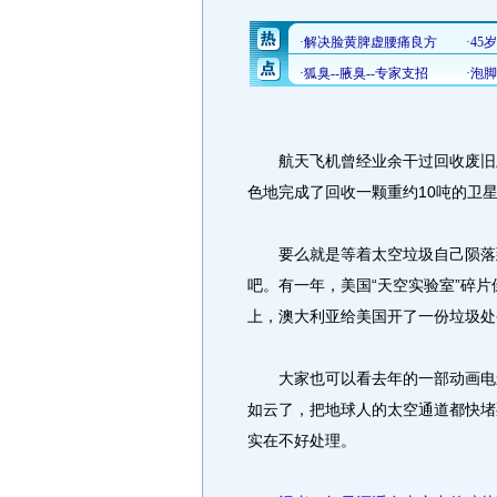
航天飞机曾经业余干过回收废旧卫星
色地完成了回收一颗重约10吨的卫
要么就是等着太空垃圾自己陨落到
吧。有一年，美国“天空实验室”碎
上，澳大利亚给美国开了一份垃圾处
大家也可以看去年的一部动画电影
如云了，把地球人的太空通道都快堵
实在不好处理。