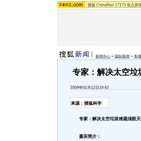
搜狐
ChinaRen
17173
焦点房
新闻中心
>
国际新闻
>
美
专家：解决太空垃
2009年02月12日19:42
来源：搜狐科学
专家：解决太空垃圾难题须航天
嘉宾简介：