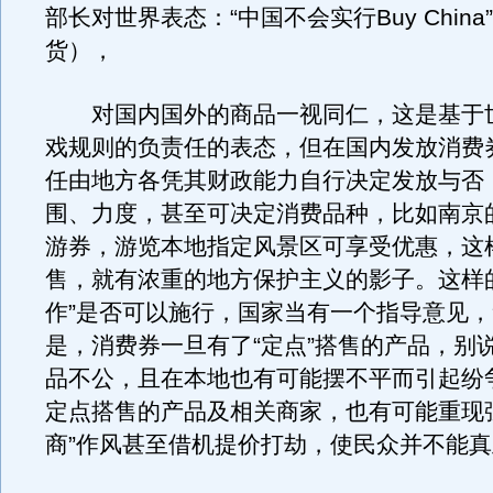
部长对世界表态：“中国不会实行Buy China
货），
对国内国外的商品一视同仁，这是基于
戏规则的负责任的表态，但在国内发放消费
任由地方各凭其财政能力自行决定发放与否
围、力度，甚至可决定消费品种，比如南京
游券，游览本地指定风景区可享受优惠，这
售，就有浓重的地方保护主义的影子。这样
作”是否可以施行，国家当有一个指导意见
是，消费券一旦有了“定点”搭售的产品，别
品不公，且在本地也有可能摆不平而引起纷
定点搭售的产品及相关商家，也有可能重现
商”作风甚至借机提价打劫，使民众并不能