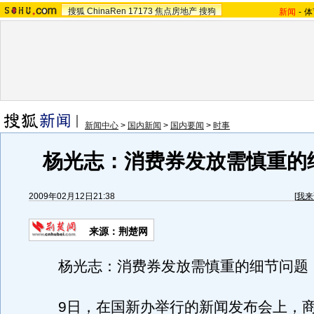
搜狐
ChinaRen
17173
焦点房地产
搜狗
新闻
-
体
新闻中心
>
国内新闻
>
国内要闻
>
时事
杨光志：消费券发放需慎重的
2009年02月12日21:38
[
我来
来源：荆楚网
杨光志：消费券发放需慎重的细节问题
9日，在国新办举行的新闻发布会上，商