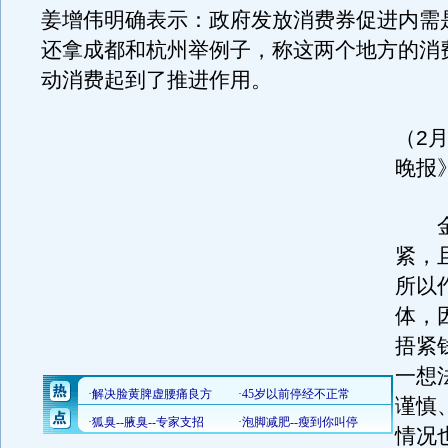
姜增伟明确表示：政府发放消费券促进内需
还拿成都和杭州举例子，称这两个地方的消
动消费起到了推进作用。
（2
晚报
金
紧，
所以
体，
捂紧
一想
谨慎
情况