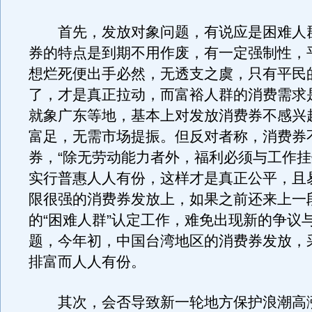
首先，发放对象问题，有说应是困难人
券的特点是到期不用作废，有一定强制性，
想烂死便出手必然，无透支之虞，只有平民
了，才是真正拉动，而富裕人群的消费需求
就象广东等地，基本上对发放消费券不感兴
富足，无需市场提振。但反对者称，消费券
券，“除无劳动能力者外，福利必须与工作挂
实行普惠人人有份，这样才是真正公平，且
限很强的消费券发放上，如果之前还来上一
的“困难人群”认定工作，难免出现新的争议
题，今年初，中国台湾地区的消费券发放，
排富而人人有份。
其次，会否导致新一轮地方保护浪潮高