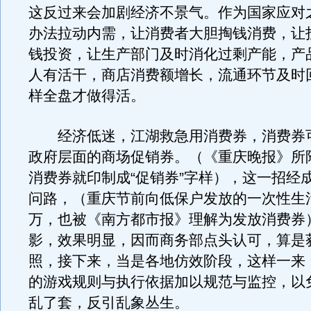
这反过来会加剧经济不景气。作为国家应对
办法拉动内需，让消费者大胆掏钱消费，让
钱投资，让生产部门及时消化过剩产能，产
人有活干，商店消费额增长，流通环节及时
样全盘才做得活。
经济低迷，江湖救急用消费券，消费券
政府层面的商场促销券。（《重庆晚报》所
消费券就印制成“促销券”字样），这一招经
问路，（重庆节前向低保户发放的一次性生活
万，也被《南方都市报》理解为发放消费券
影，效果明显，因而商务部点头认可，算是
照，接下来，当是各地仿效阶段，这样一来
的游戏规则与执行依据加以规范与监控，以
乱了套，反引乱象丛生。