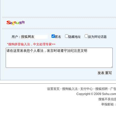
用户：
匿名
隐藏地址
设为辩论话题
*搜狗拼音输入法，中文处理专家>>
设置首页
-
搜狗输入法
-
支付中心
-
搜狐招聘
-
广
Copyright © 2009 Sohu.com
搜狐不良信息举
举报邮箱