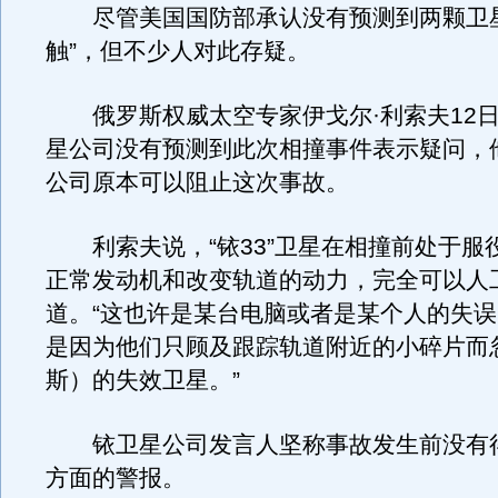
尽管美国国防部承认没有预测到两颗卫星
触”，但不少人对此存疑。
俄罗斯权威太空专家伊戈尔·利索夫12日
星公司没有预测到此次相撞事件表示疑问，
公司原本可以阻止这次事故。
利索夫说，“铱33”卫星在相撞前处于服
正常发动机和改变轨道的动力，完全可以人
道。“这也许是某台电脑或者是某个人的失
是因为他们只顾及跟踪轨道附近的小碎片而
斯）的失效卫星。”
铱卫星公司发言人坚称事故发生前没有
方面的警报。