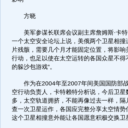
方晓
美军参谋长联席会议副主席詹姆斯·卡特赖
一个太空安全论坛上说，美俄两个卫星相撞
片残骸，需要几个月才能固定位置，将影响
行动，也足以使在太空运转的各国众星不得
的躲沙包游戏”。
作为在2004年至2007年间美国国防部
空行动负责人，卡特赖特分析说，今后卫星
多，太空轨道拥挤，不能再像过去一样，隔
查一次卫星运作，各国应完整分享太空情势
这个卫星相撞意外能让各国愿意积极交换卫