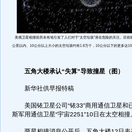
美俄卫星相撞前所未有地引发了人们对于“太空垃圾”潜在危险的关注。目前能
公里以内、10公分以上大小的太空垃圾约有1.8万个，10公分以下的更多达10
五角大楼承认“失算”导致撞星（图）
新华社供早报特稿
美国铱卫星公司“铱33”商用通信卫星和
斯军用通信卫星“宇宙2251”10日在太空相撞
两星相撞消息公开后，五角大楼12日表态