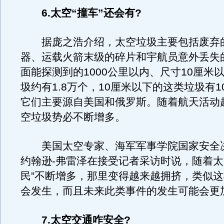
6.太空“撞车”还会有?
据庞之浩介绍，太空垃圾主要包括废弃
器、运载火箭末级的碎片和宇航员意外丢失
面能探测到的1000公里以内、尺寸10厘米
圾约有1.8万个，10厘米以下的这类垃圾有
它们主要源自美国和俄罗斯。随着航天活动
空垃圾势必不断增多。
美国太空专家、海军军事学院国家安全决
约翰逊-弗雷泽在接受记者采访时说，随着太
民”不断增多，那里变得越来越拥挤，类似
会发生，而且未来此类事件的发生可能会更
7.太空交通咋安全?