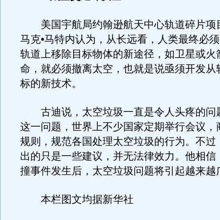
美国宇航局约翰逊航天中心轨道碎片项
马克•马特内认为，从长远看，人类最终必
轨道上移除目标物体的新途径，如卫星或火
命，就必须撤离太空，也就是说亟须开发从
标的新技术。
古迪说，太空垃圾一直是令人头疼的问
这一问题，世界上不少国家定期举行会议，
规则，规范各国处理太空垃圾的行为。不过
出的只是一些建议，并无法律效力。他相信
撞事件发生后，太空垃圾问题将引起越来越
本栏图文均据新华社