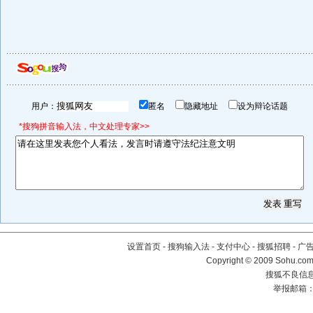
用户：
匿名
隐藏地址
设为辩论话题
*搜狗拼音输入法，中文处理专家>>
设置首页
-
搜狗输入法
-
支付中心
-
搜狐招聘
-
广
Copyright © 2009 Sohu.com
搜狐不良信息举
举报邮箱