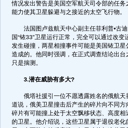
情况发出警告是美国空军航天司令部的任务
能力使其卫星躲避与之接近的太空飞行物。
法国图卢兹航天中心副主任菲利普•古迪
国“铱33”卫星运行正常，完全可以通过改变
发生碰撞，两星相撞事件可能是美国铱卫星
造成的。他同时强调，在正式调查结论出台
只是揣测。
3.潜在威胁有多大?
俄塔社援引一位不愿透露姓名的俄航天
道说，俄美卫星撞击后产生的碎片向不同方
碎片有可能撞上处于太空飘移状态、高度相
的卫星。他介绍说，这些卫星属于退役老化