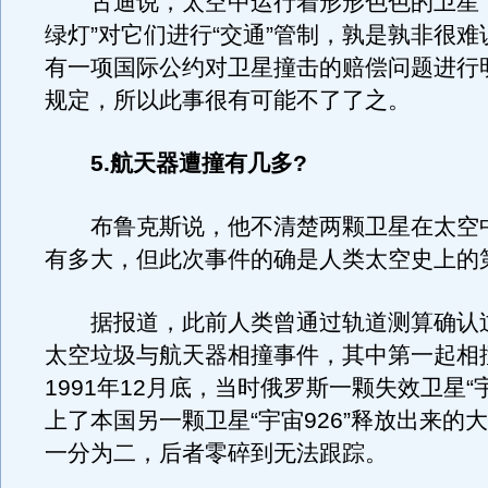
古迪说，太空中运行着形形色色的卫星，
绿灯”对它们进行“交通”管制，孰是孰非很
有一项国际公约对卫星撞击的赔偿问题进行
规定，所以此事很有可能不了了之。
5.航天器遭撞有几多?
布鲁克斯说，他不清楚两颗卫星在太空
有多大，但此次事件的确是人类太空史上的
据报道，此前人类曾通过轨道测算确认过
太空垃圾与航天器相撞事件，其中第一起相
1991年12月底，当时俄罗斯一颗失效卫星“宇
上了本国另一颗卫星“宇宙926”释放出来的
一分为二，后者零碎到无法跟踪。