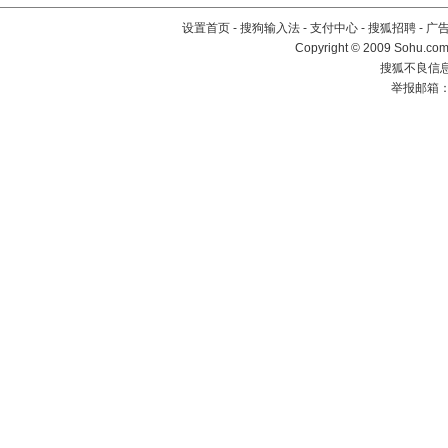
设置首页
-
搜狗输入法
-
支付中心
-
搜狐招聘
-
广
Copyright © 2009 Sohu.com
搜狐不良信息举
举报邮箱