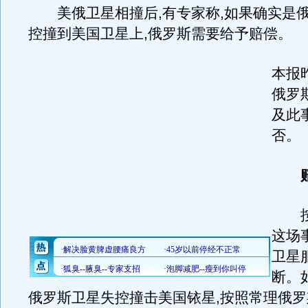
美俄卫星相撞后,有专家称,如果确实是
控撞到美国卫星上,俄罗斯需要给予赔偿。
本报
俄罗
及此
否。
赔
按照
这场
卫星
断。
俄罗斯卫星失控撞击美国铱星,按照常理俄