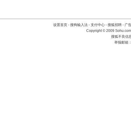
设置首页
-
搜狗输入法
-
支付中心
-
搜狐招聘
-
广
Copyright © 2009 Sohu.com
搜狐不良信息举
举报邮箱