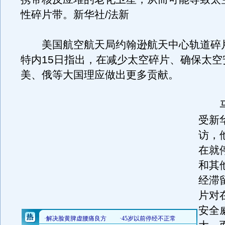
性碎片带。新华社/法新
美国航空航天局约翰逊航天中心轨道碎
特内15日指出，在减少太空碎片、确保太空
美、俄等大国理应做出更多贡献。
马
受新
访，
在就
和其
经滞
片对
安全