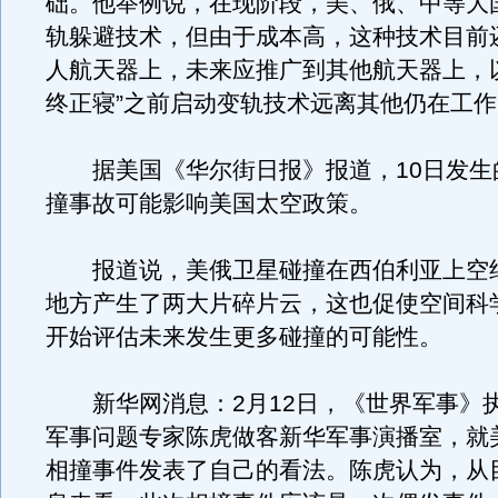
础。他举例说，在现阶段，美、俄、中等大
轨躲避技术，但由于成本高，这种技术目前
人航天器上，未来应推广到其他航天器上，
终正寝”之前启动变轨技术远离其他仍在工
据美国《华尔街日报》报道，10日发生
撞事故可能影响美国太空政策。
报道说，美俄卫星碰撞在西伯利亚上空约
地方产生了两大片碎片云，这也促使空间科
开始评估未来发生更多碰撞的可能性。
新华网消息：2月12日，《世界军事》
军事问题专家陈虎做客新华军事演播室，就
相撞事件发表了自己的看法。陈虎认为，从