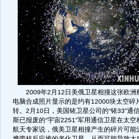
2009年2月12日美俄卫星相撞这张欧洲
电脑合成照片显示的是约有12000块太空碎
转。2月10日，美国铱卫星公司的“铱33”通
斯已报废的“宇宙2251”军用通信卫星在太
航天专家说，俄美卫星相撞产生的碎片可能
携带核反应堆的老化卫星，从而可能导致太