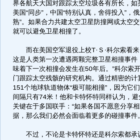
界各航天大国对跟踪太空垃圾各有所长，如
美国“同步”，中国“特别认真，舍得投入”，俄
熟”。如果合力共建太空卫星防撞网或太空
就可以避免卫星相撞了。
而在美国空军退役上校T·Ｓ·科尔索看来，
这是人类第一次遭遇两颗完整卫星相撞事件
味着下一次相撞会发生在50年后。”科尔索
门跟踪太空残骸的研究机构。通过精密的计
151个地球轨道物体“极可能相撞”，因为它
间隔只有74米！他和卡特怀特同样认为，避
关键在于多国联手：“如果各国不愿意分享
据，那么我们必然会面临着更多的碰撞事件。
不过，不论是卡特怀特还是科尔索都承