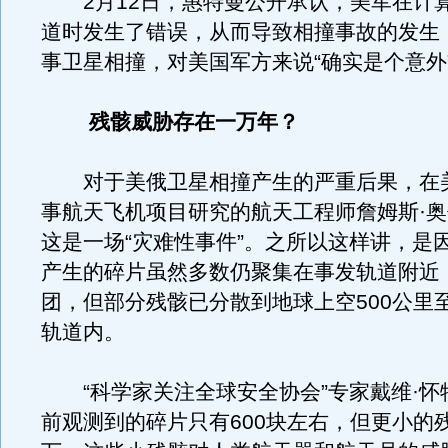
2月12日，惠特曼公开承认，美军在计
道时发生了错误，从而导致相撞事故的发生
事卫星相撞，对美国军方来说“确实是个意外
残骸威胁存在一万年？
对于美俄卫星相撞产生的严重后果，在
事航天飞机项目研究的航天工程师詹姆斯·
这是一场“灾难性事件”。之所以这样讲，是
产生的碎片虽然多数仍聚集在事发轨道附近
团，但部分残骸已分散到地球上空500公里至
轨道内。
“科学家关注全球安全协会”专家戴维·怀
前观测到的碎片只有600块左右，但更小的