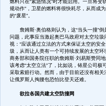
燃料只在“紧急情况”时才能启用。一旦将变
规动作”，卫星的燃料将很快耗尽，从而成
的“废星”。
詹姆斯·奥伯格则认为，这“当头一撞”倒
问题，此事应当激起奥巴马政府对太空垃圾
视：“应该通过立法的方式来保证太空的安
圾，从而让人类有一个可持续发展的太空环
商务部和国务院任职的詹姆斯·刘易斯赞同
该考虑“太空立法”了，比如说，铱星公司极
采取索赔行动。然而，由于目前还没有相关
让俄罗斯人掏腰包恐怕比登天还难。
欲拉各国共建太空防撞网