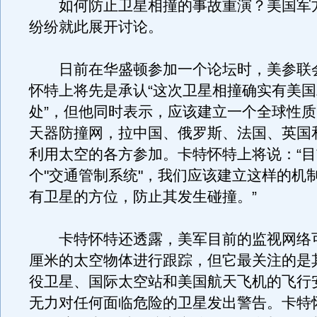
如何防止卫星相撞的事故重演？美国军
纷纷就此展开讨论。
日前在华盛顿参加一个论坛时，美参联
怀特上将先是承认“这次卫星相撞确实有美
处”，但他同时表示，应该建立一个全球性
天器防撞网，拉中国、俄罗斯、法国、英国
利用太空的各方参加。卡特怀特上将说：“
个"交通管制系统"，我们应该建立这样的机
有卫星的方位，防止其发生碰撞。”
卡特怀特还透露，美军目前的监视网络可
厘米的太空物体进行跟踪，但它最关注的是其
役卫星、国际太空站和美国航天飞机的飞行
无力对任何面临危险的卫星发出警告。卡特