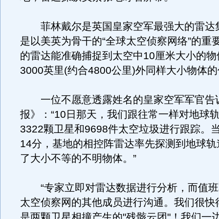
菲林戴尔是英国皇家空军最强大的雷达
是以美英为骨干的“全球太空侦察网络”的重
的雷达能准确捕捉到太空中10厘米大小的物
3000英里(约合4800公里)外同样大小物体
一位不愿意透露姓名的皇家空军军官告
报》：“10日那天，我们跟往常一样对地球
3322颗卫星和9698件太空垃圾进行跟踪。
14分，基地的相控阵雷达率先探测到地球轨
了大小不等的不明物体。”
“专家立即对雷达数据进行分析，而值班
太空侦察网的其他成员进行沟通。我们很快
是两颗卫星相撞产生的"残骸云团"！我们一