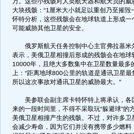
万。这些小残骸对人类航天器和航天员的威
大块残骸：“1厘米大小就足以重创乃至摧毁
怀特分析，这些残骸会在地球轨道上形成一个
可能威胁其他卫星的安全。
俄罗斯航天任务控制中心主官弗拉基米尔
表示，美俄卫星相撞后形成的残骸会在地球
10000年，且绝大多数集中在卫星数量最多
上：“距离地球800公里的轨道是通讯卫星
所以这次事故对通讯卫星的威胁最大。”
美参联会副主席卡特怀特上将承认，各
来的一段时间里，不得不采取玩“躲避球”的
美俄卫星相撞产生的残骸。不过，对许多卫
会减少寿命，因为它们并没有携带多少燃料