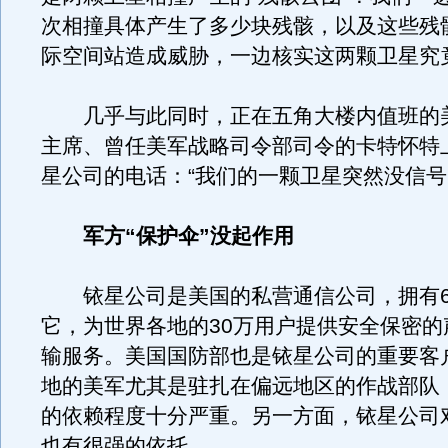
次相撞具体产生了多少块残骸，以及这些残
际空间站造成威胁，一边核实这两颗卫星究
几乎与此同时，正在五角大楼内值班的
主席、曾任美军战略司令部司令的卡特怀特
星公司的电话：“我们的一颗卫星突然没信号
军方“保护伞”没起作用
铱星公司是美国的私营通信公司，拥有6
它，为世界各地的30万用户提供安全保密的
输服务。美国国防部也是铱星公司的重要客
地的美军尤其是驻扎在偏远地区的作战部队
的依赖程度十分严重。另一方面，铱星公司
也有很强的依托。