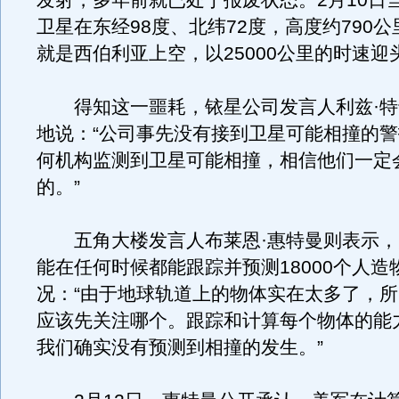
发射，多年前就已处于报废状态。2月10日
卫星在东经98度、北纬72度，高度约790
就是西伯利亚上空，以25000公里的时速迎
得知这一噩耗，铱星公司发言人利兹·特
地说：“公司事先没有接到卫星可能相撞的
何机构监测到卫星可能相撞，相信他们一定
的。”
五角大楼发言人布莱恩·惠特曼则表示，
能在任何时候都能跟踪并预测18000个人造
况：“由于地球轨道上的物体实在太多了，
应该先关注哪个。跟踪和计算每个物体的能
我们确实没有预测到相撞的发生。”