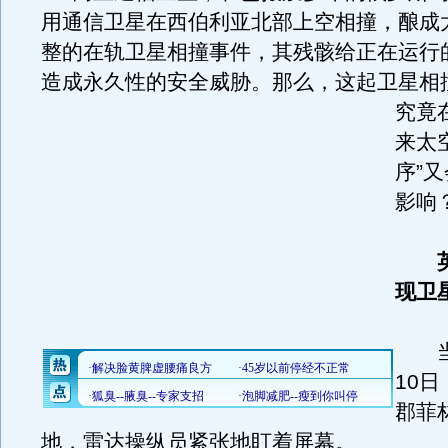
用通信卫星在西伯利亚北部上空相撞，酿成
整的在轨卫星相撞事件，其残骸给正在运行
造成永久性的安全威胁。
那么，这起卫星相
究竟
来太
序”
影响
现卫
当地
10
郡菲
地，雷达操纵员紧张地盯着屏幕。