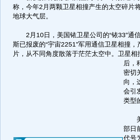
称，今年2月两颗卫星相撞产生的太空碎片
地球大气层。
2月10日，美国铱卫星公司的“铱33”通
斯已报废的“宇宙2251”军用通信卫星相撞
片，从不同角度散落于茫茫太空中。
卫星相
后，
密切
向，
会引
类型
美
部日
代号为