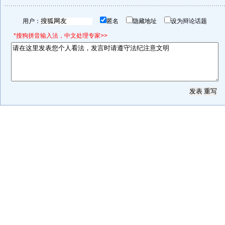
用户：
匿名
隐藏地址
设为辩论话题
*搜狗拼音输入法，中文处理专家>>