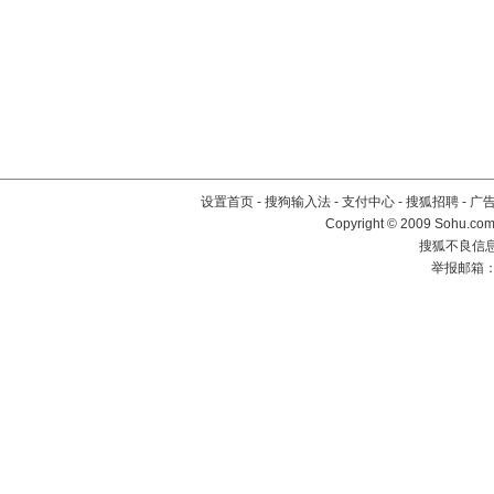
设置首页
-
搜狗输入法
-
支付中心
-
搜狐招聘
-
广
Copyright © 2009 Sohu.com
搜狐不良信息举
举报邮箱