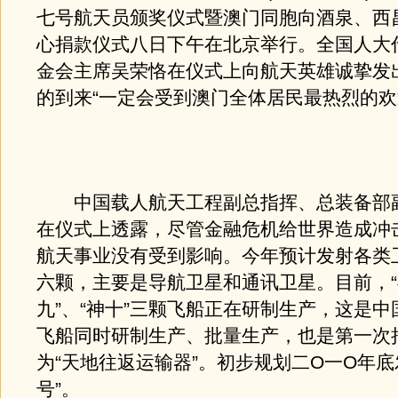
七号航天员颁奖仪式暨澳门同胞向酒泉、西
心捐款仪式八日下午在北京举行。全国人大
金会主席吴荣恪在仪式上向航天英雄诚挚发
的到来“一定会受到澳门全体居民最热烈的欢
中国载人航天工程副总指挥、总装备部
在仪式上透露，尽管金融危机给世界造成冲
航天事业没有受到影响。今年预计发射各类
六颗，主要是导航卫星和通讯卫星。目前，“
九”、“神十”三颗飞船正在研制生产，这是
飞船同时研制生产、批量生产，也是第一次
为“天地往返运输器”。初步规划二O一O年底
号”。