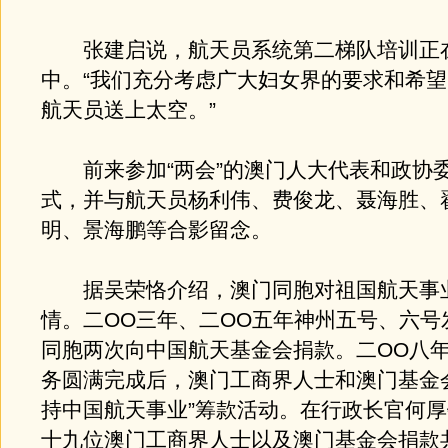
张建启说，航天员系统第二梯队培训正
中。“我们充分考虑广大妇女界的要求和希
航天员送上太空。”
前来参加“两会”的澳门人大代表和政协
式，并与航天员杨利伟、费俊龙、聂海胜、
明、景海鹏等合影留念。
据吴荣恪介绍，澳门同胞对祖国航天事
情。二OO三年、二OO五年神州五号、六号
同胞两次向中国航天基金会捐款。二OO八
务圆满完成后，澳门工商界人士和澳门基金
持中国航天事业”筹款活动。在行政长官何
十九位澳门工商界人士以及澳门基金会捐款