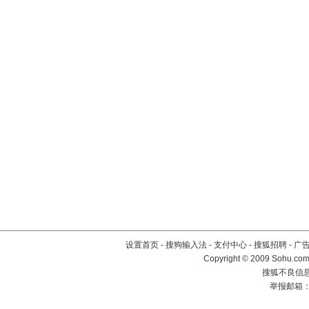
设置首页
-
搜狗输入法
-
支付中心
-
搜狐招聘
-
广
Copyright © 2009 Sohu.com
搜狐不良信息举
举报邮箱