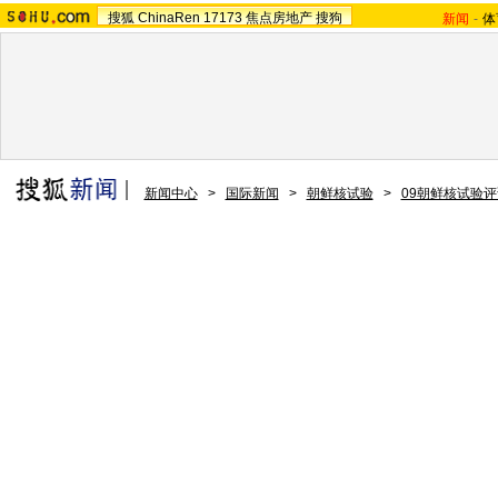
搜狐
ChinaRen
17173
焦点房地产
搜狗
新闻
-
体
新闻中心
>
国际新闻
>
朝鲜核试验
>
09朝鲜核试验评