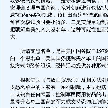
取强硬的反制措施。一是寻求多边制裁，目
安理会各理事国商谈，拟对朝鲜进行包括“
裁”在内的各项制裁，预计出台这些措施面
鲜首次核试验时要小得多。二是实施单边制
把朝鲜重新列入支恐名单，这种可能性也正
大。
所谓支恐名单，是由美国国务院自1979
的一个黑名单，美国国务院称黑名单上的国
接方式向恐怖组织、恐怖活动提供各种形式
根据美国《与敌国贸易法》及相关法例
支恐名单中的国家有一系列制裁，主要包括
口或销售任何武器；控制军民两用货品的出
显提升名单上国家的军力或支持恐怖组织能