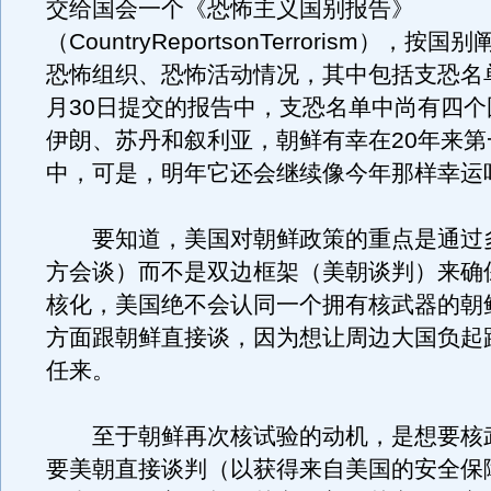
交给国会一个《恐怖主义国别报告》
（CountryReportsonTerrorism），按
恐怖组织、恐怖活动情况，其中包括支恐名
月30日提交的报告中，支恐名单中尚有四个
伊朗、苏丹和叙利亚，朝鲜有幸在20年来第
中，可是，明年它还会继续像今年那样幸运
要知道，美国对朝鲜政策的重点是通过
方会谈）而不是双边框架（美朝谈判）来确
核化，美国绝不会认同一个拥有核武器的朝
方面跟朝鲜直接谈，因为想让周边大国负起
任来。
至于朝鲜再次核试验的动机，是想要核
要美朝直接谈判（以获得来自美国的安全保