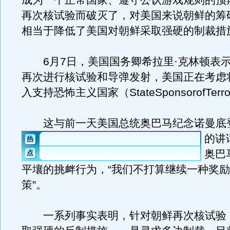
成为一个正常国家、遵守公认游戏规则的预
再次核试验而破灭了，对美国来说朝鲜的筹
相当于降低了美国对朝鲜采取强硬的制裁措
6月7日，美国国务卿希拉里·克林顿表
再次进行核试验和导弹发射，美国正在考虑
入支持恐怖主义国家（StateSponsorofTerr
这与前一天美国总统奥巴马纪念诺曼底登
的讲
奥巴
平壤的挑衅行为，“我们不打算继续一种奖
策”。
一系列事实表明，针对朝鲜再次核试验