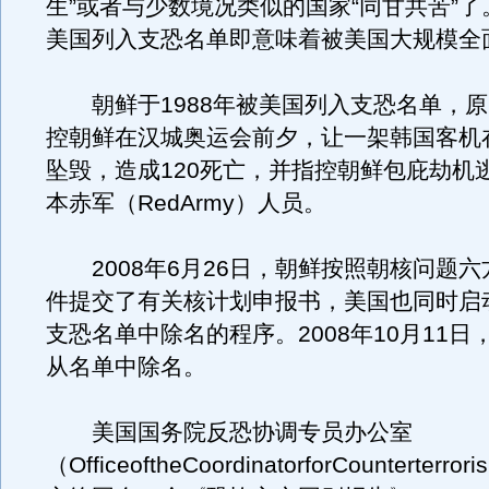
生”或者与少数境况类似的国家“同甘共苦”
美国列入支恐名单即意味着被美国大规模全
朝鲜于1988年被美国列入支恐名单，原
控朝鲜在汉城奥运会前夕，让一架韩国客机
坠毁，造成120死亡，并指控朝鲜包庇劫机
本赤军（RedArmy）人员。
2008年6月26日，朝鲜按照朝核问题六
件提交了有关核计划申报书，美国也同时启
支恐名单中除名的程序。2008年10月11日
从名单中除名。
美国国务院反恐协调专员办公室
（OfficeoftheCoordinatorforCounterter