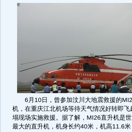
6月10日，曾参加汶川大地震救援的MI2
机，在重庆江北机场等待天气情况好转即飞
塌现场实施救援。据了解，MI26直升机是
最大的直升机，机身长约40米，机高11.6米