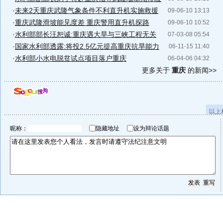
·
未来2天重庆武隆气象条件不利直升机实施救援
09-06-10 13:13
·
重庆武隆滑坡能见度差 重庆警用直升机探路
09-06-10 10:52
·
水利部部长汪恕诚:重庆遇大旱与三峡工程无关
07-03-08 05:54
·
国家水利部透露:将投2.5亿元提高重庆抗旱能力
06-11-15 11:40
·
水利部小水电脱贫试点项目落户重庆
06-04-06 04:32
更多关于
重庆
的新闻>>
以上
昵称：
隐藏地址
设为辩论话题