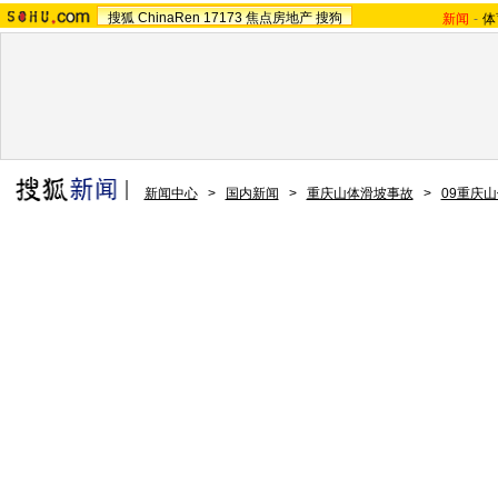
搜狐
ChinaRen
17173
焦点房地产
搜狗
新闻
-
体
新闻中心
>
国内新闻
>
重庆山体滑坡事故
>
09重庆