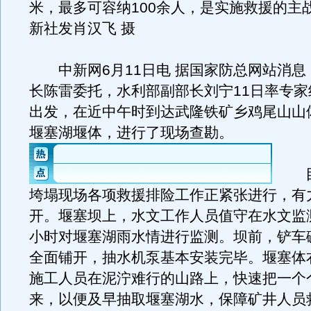
米，最多可容纳100余人，是实施救援的主
新社发肖汉飞 摄
中新网6月11日电 据国家防总网站消息
长陈雷委托，水利部副部长刘宁11日率专家
出发，在近中午时到达武隆铁矿乡鸡尾山山
堰塞湖堰体，进行了现场查勘。
目
垮塌现场各项救援排险工作正紧张进行，有
开。堰塞坝上，水文工作人员值守在水文监测
小时对堰塞湖雨水情进行监测。坝前，铲车
全面铺开，抽水机泵基本安装完毕。堰塞体
施工人员在泥泞难行的山路上，快速把一个
来，以便及早抽取堰塞湖水，保障矿井人员