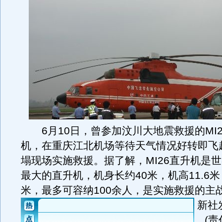
6月10日，曾参加汶川大地震救援的MI2
机，在重庆江北机场等待天气情况好转即飞
塌现场实施救援。据了解，MI26直升机是
最大的直升机，机身长约40米，机高11.6米
米，最多可容纳100余人，是实施救援的主
新社
(