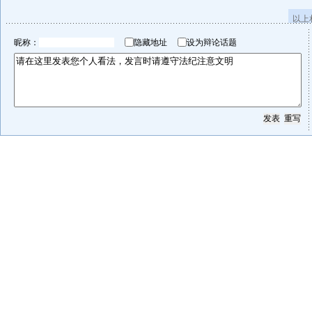
以上
昵称：
隐藏地址
设为辩论话题