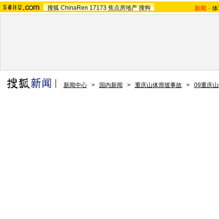
搜狐
ChinaRen
17173
焦点房地产
搜狗
新闻
-
体
新闻中心
>
国内新闻
>
重庆山体滑坡事故
>
09重庆