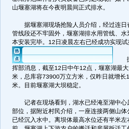
山堰塞湖将在今夜明晨间正式排水。
据堰塞湖现场抢险人员介绍，经过连日
管线段还不牢固外，堰塞湖排水用管线、水
本安装完毕。12日凌晨左右已经成功实现试
据
挥部消息，截至12日中午12点，堰塞湖最大水
米，总库容73900万立方米，仅昨日就增长1
米。目前堰塞湖大坝稳定。
记者在现场看到，湖水已经淹至湖中心
部位，据附近村民介绍，一座连接两侧山体
已经沉入水中。离坝体最高水位还有半米左
前，堰塞湖上下游农户的搬迁和房屋拆迁工