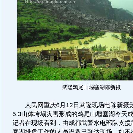
武隆鸡尾山堰塞湖陈新摄
人民网重庆6月12日武隆现场电陈新摄
5.3山体垮塌灾害形成的鸡尾山堰塞湖今天
记者在现场看到，由成都武警水电部队支援
塞湖排危工作的人员设备已到达现场。如不