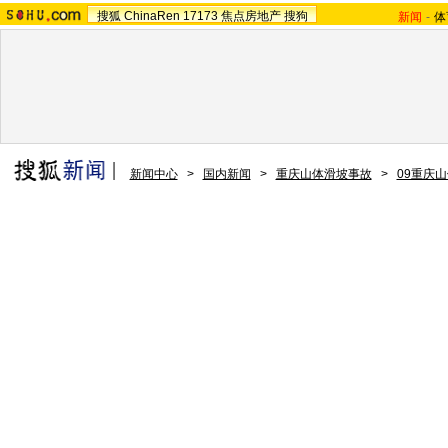
搜狐
ChinaRen
17173
焦点房地产
搜狗
新闻
-
体
新闻中心
>
国内新闻
>
重庆山体滑坡事故
>
09重庆