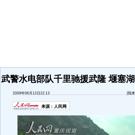
武警水电部队千里驰援武隆 堰塞湖
2009年06月12日22:13
[
我来
来源：
人民网