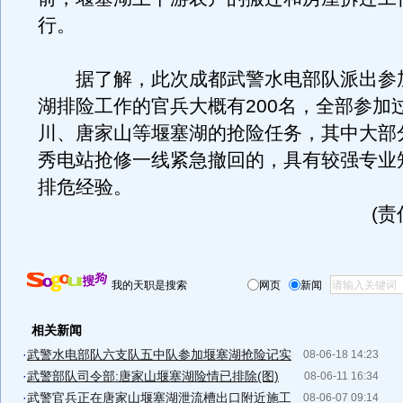
行。
据了解，此次成都武警水电部队派出参
湖排险工作的官兵大概有200名，全部参加
川、唐家山等堰塞湖的抢险任务，其中大部
秀电站抢修一线紧急撤回的，具有较强专业
排危经验。
(
我的天职是搜索
网页
新闻
相关新闻
·
武警水电部队六支队五中队参加堰塞湖抢险记实
08-06-18 14:23
·
武警部队司令部:唐家山堰塞湖险情已排除(图)
08-06-11 16:34
·
武警官兵正在唐家山堰塞湖泄流槽出口附近施工
08-06-07 09:14