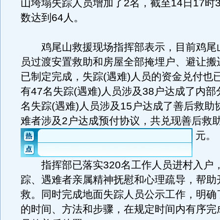
山垮塌失踪人员增加了2名，截至14日17时
数达到64人。
鸡尾山救援现场指挥部表示，目前鸡尾
员过渡安置救助和房屋全部掩埋户、避让搬
已制定完成，失踪(遇难)人员的资金兑付也
有47名失踪(遇难)人员涉及38户达成了内部
名失踪(遇难)人员涉及15户达成了善后救助
难者涉及2户达成预付协议，共兑现善后救助
元。
指挥部已落实320名工作人员进村入户
踪、遇难者亲属精神抚慰和心理疏导，帮助
救。同时完成地面失踪人员公示工作，明确
的时间、方法和步骤，在规定时间内有序完