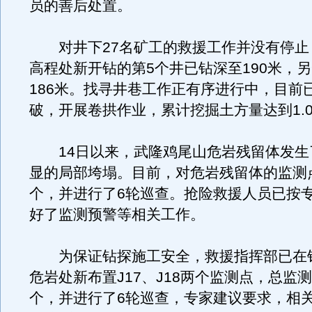
员的善后处置。
对井下27名矿工的救援工作并没有停止，
高程处新开钻的第5个井已钻深至190米，
186米。找寻井巷工作正有序进行中，目前
破，开展卷拱作业，累计挖掘土方量达到1.
14日以来，武隆鸡尾山危岩残留体发生
显的局部垮塌。目前，对危岩残留体的监测点
个，并进行了6轮巡查。抢险救援人员已按
好了监测预警等相关工作。
为保证钻探施工安全，救援指挥部已在
危岩处新布置J17、J18两个监测点，总监测
个，并进行了6轮巡查，专家建议要求，相