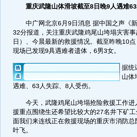
重庆武隆山体滑坡截至8日晚9人遇难63
中广网北京6月9日消息 据中国之声《新
32分报道，关注重庆武隆鸡尾山垮塌灾害事
日）、今晨最新的救援情况。截至昨晚10点
现场已发现9具遇难者遗体，6男3女。
据统
山体
遇难、63人失踪、8人受伤。
今天，武隆鸡尾山垮塌抢险救援工作进
援重点围绕生还希望比较大的27名井下矿工
面我们来连线正在救援现场的重庆市消防总
叶飞。