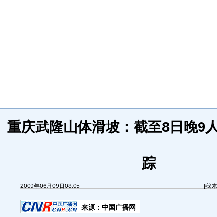
重庆武隆山体滑坡：截至8日晚9人
踪
2009年06月09日08:05
[
我来
来源：
中国广播网