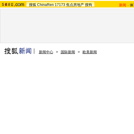
搜狐
ChinaRen
17173
焦点房地产
搜狗
新闻
-
体
新闻中心
>
国际新闻
>
欧美新闻