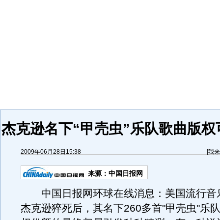
杰克逊名下“甲壳虫”乐队歌曲版权
2009年06月28日15:38
[
我来
来源：
中国日报网
中国日报网环球在线消息：美国流行音乐
杰克逊猝死后，其名下260多首"甲壳虫"乐队