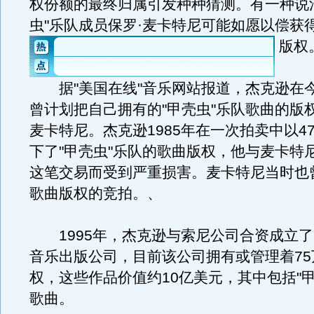
权份额的最终归属引发种种猜测。有一种说
虫"乐队成员保罗·麦卡特尼可能如愿以偿获
版权
据"美国在线"音乐网站报道，杰克逊在
曾计划把自己拥有的"甲壳虫"乐队歌曲的版
麦卡特尼。杰克逊1985年在一次拍卖中以47
下了"甲壳虫"乐队的歌曲版权，他与麦卡特
这笔交易而受到严重损害。麦卡特尼当时也
歌曲版权的竞拍。、
1995年，杰克逊与索尼公司合资成立了So
音乐出版公司，目前该公司拥有或管理着75
权，这些作品价值约10亿美元，其中包括"甲
歌曲。