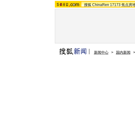
搜狐
ChinaRen
17173
焦点房
新闻中心
>
国内新闻