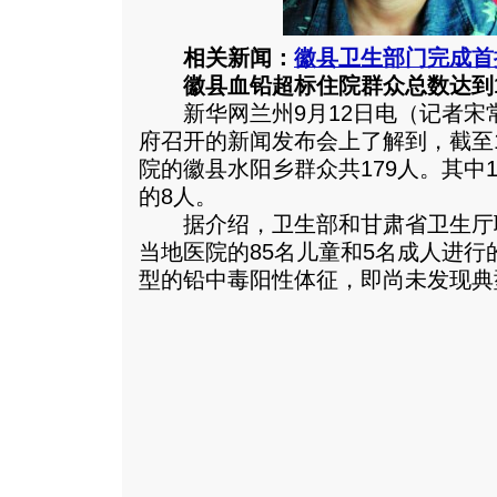
相关新闻：
徽县卫生部门完成首
徽县血铅超标住院群众总数达到1
新华网兰州9月12日电（记者宋常
府召开的新闻发布会上了解到，截至
院的徽县水阳乡群众共179人。其中1
的8人。
据介绍，卫生部和甘肃省卫生厅
当地医院的85名儿童和5名成人进
型的铅中毒阳性体征，即尚未发现典