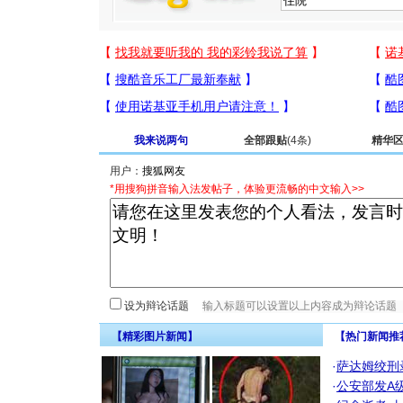
我来说两句
全部跟贴
(4条)
精华
用户：
*用搜狗拼音输入法发帖子，体验更流畅的中文输入>>
设为辩论话题
【精彩图片新闻】
【热门新闻推
·
萨达姆绞刑
·
公安部发A