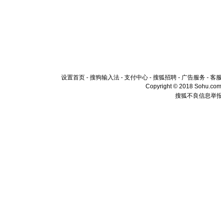
设置首页
-
搜狗输入法
-
支付中心
-
搜狐招聘
-
广告服务
-
客
Copyright © 2018 Sohu.com I
搜狐不良信息举