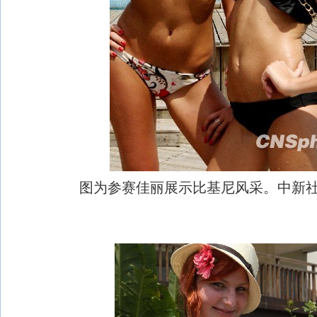
图为参赛佳丽展示比基尼风采。中新社