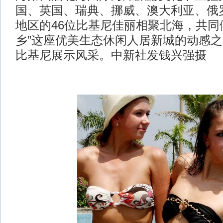
国、英国、瑞典、挪威、澳大利亚、俄
地区的46位比基尼佳丽相聚北海，共同
乡”这座优美生态休闲人居新城的动感
比基尼展示风采。中新社发钱兴强摄