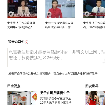
中央经济工作会议开幕
中共中央政治局会议分
中央经济工作会
为明年宏观调控定调
析研究明年经济工作
召开 重在调结构防
我来说两句
(
0
)
*发表评论前请先注册成为搜狐用户，请点击右上角
“新用户注册”
进行注册！
民生视点
图说世界
男子在厕所娶妻生子
沈阳男子曾令军在这不足
20平方米的厕所小家生活