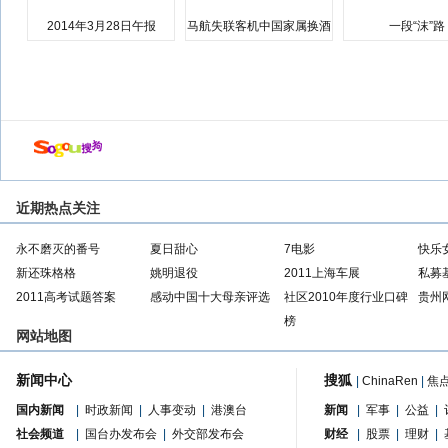
2014年3月28日午报
马航失联客机中国家属换酒
一段“沫”路
店
近期热点关注
永不磨灭的番号
夏日甜心
7电影
快乐
新还珠格格
姚明退役
2011上海车展
私募
2011高考试题答案
感动中国十大母亲评选
社区2010年度行业口碑
贵州
榜
网站地图
新闻中心
搜狐
|
ChinaRen
|
焦
国内新闻
|
时政新闻
|
人事变动
|
港澳台
新闻
|
军事
|
公益
|
社会频道
|
国台办发布会
|
外交部发布会
财经
|
股票
|
理财
|