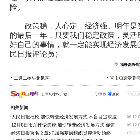
险。
政策稳，人心定，经济强。明年是实
的最后一年，只要我们稳定政策，灵活
好自己的事情，就一定能实现经济发展
民日报评论员）
我来说两句
(
二月二抬头龙见喜
直击归真堂养
上网从搜狗开始
网页
新闻
相关新闻
·
人民日报社论:加快转变经济发展方式 不盲目追求速
09-12-
·
12月8日报系评论集粹:加快转变经济发展方式 促进
09-12-
·
经济日报署名文章:把加强基层组织贯穿活动始终
09-11-