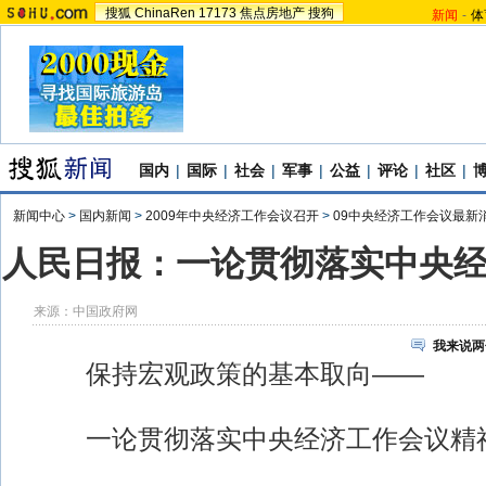
搜狐
ChinaRen
17173
焦点房地产
搜狗
新闻
-
体
国内
|
国际
|
社会
|
军事
|
公益
|
评论
|
社区
|
新闻中心
>
国内新闻
>
2009年中央经济工作会议召开
>
09中央经济工作会议最新
人民日报：一论贯彻落实中央
来源：
中国政府网
我来说两
保持宏观政策的基本取向——
一论贯彻落实中央经济工作会议精