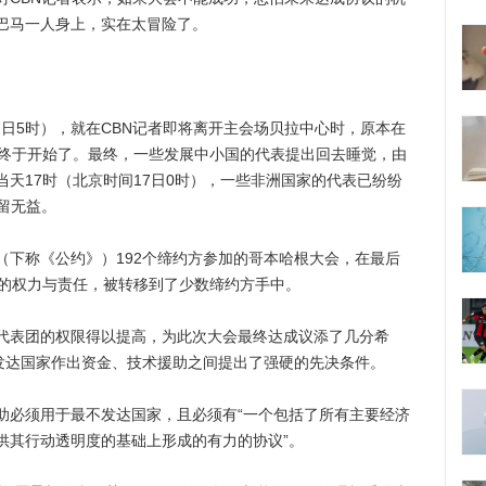
巴马一人身上，实在太冒险了。
日5时），就在CBN记者即将离开主会场贝拉中心时，原本在
商终于开始了。最终，一些发展中小国的代表提出回去睡觉，由
天17时（北京时间17日0时），一些非洲国家的代表已纷纷
留无益。
称《公约》）192个缔约方参加的哥本哈根大会，在最后
定的权力与责任，被转移到了少数缔约方手中。
表团的权限得以提高，为此次大会最终达成议添了几分希
与发达国家作出资金、技术援助之间提出了强硬的先决条件。
必须用于最不发达国家，且必须有“一个包括了所有主要经济
供其行动透明度的基础上形成的有力的协议”。