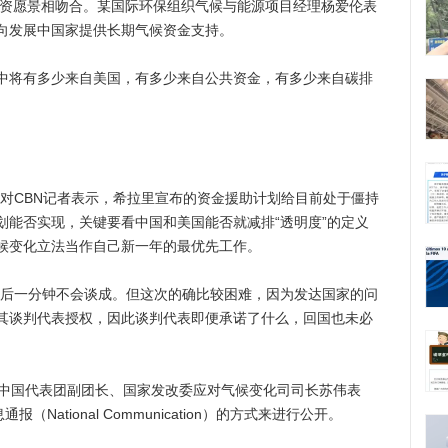
资愿景相吻合。某国际环保组织气候与能源项目经理杨爱伦表
向发展中国家提供长期气候资金支持。
将有多少来自美国，有多少来自公共资金，有多少来自碳排
CBN记者表示，希拉里宣布的资金援助计划给目前处于僵持
划能否实现，关键要看中国和美国能否就减排“透明度”的定义
候变化立法当作自己新一年的最优先工作。
后一分钟不会谈成。但这次的确比较困难，因为发达国家的问
其谈判代表授权，因此谈判代表即便承诺了什么，回国也未必
中国代表团副团长、国家发改委应对气候变化司司长苏伟表
National Communication）的方式来进行公开。