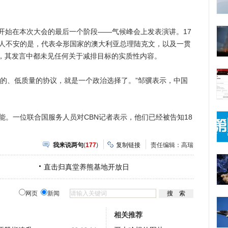
始在本次大会的最后一个阶段——气候峰会上发表演讲。17
令人不安的是，代表伞形国家的澳大利亚总理陆克文，以及一贯
，其发言中都未见任何关于减排目标的实质性内容。
、低质量的协议，就是一个政治选择了。”邹骥表示，中国
。一位联合国服务人员对CBN记者表示，他们已经被告知18
。
我来说两句
(
177
)
复制链接
责任编辑：高瑞
直击归真堂养熊基地开放日
网页
新闻
相关推荐