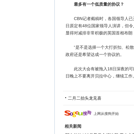
最多有一个低质量的协议？
CBN记者截稿时，各国领导人已开
日原定有48位国家领导人演讲，但
显得对减排非常积极的英国首相布朗
“是不是选择一个大打折扣、松散的
政府还是希望达成一个协议的。
此次大会有被拖入18日深夜的可能
日晚上不要离开贝拉中心，继续工作
二月二抬头龙见喜
上网从搜狗开始
相关新闻