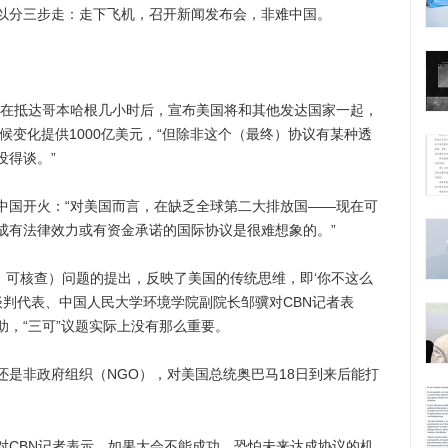
分三步走：走下飞机，召开新闻发布会，非难中国。
在抵达哥本哈根几小时后，宣布美国将和其他发达国家一起，
气候变化提供1000亿美元，“但除非这个（最终）协议有某种透
没得谈。”
国开火：“对美国而言，在缺乏全球第二大排放国——现在可
成有法律效力或有资金承诺的国际协议是很难想象的。”
、可核查）问题的提出，反映了美国的传统思维，即‘你不这么
谈判代表、中国人民大学环境学院副院长邹骥对CBN记者表
，“三可”议题实际上没有那么重要。
非政府组织（NGO），对美国总统奥巴马18日到来后能打
CBN记者表示，如果大会不能成功，恐怕未来达成协议的机