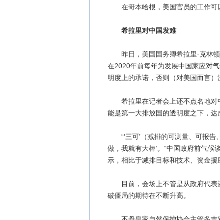
在哥本哈根，美国官员的工作可以
希拉里对中国发难
昨日，美国国务卿希拉里·克林顿
在2020年前每年为发展中国家应对
明度上的承诺，否则（对美国而言）
希拉里在记者会上还不点名地对中
能是第一大排放国的透明度之下，达
“‘三可’（减排的可测量、可报告
做，我就有大棒’。”中国政府前气候
示，相比于减排目标和技术、资金援助
目前，会场上不管是从政府代表还是
破僵局的期待在不断升高。
不丹皇家自然保护协会主管多吉对