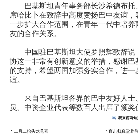
巴基斯坦青年事务部长沙希德布托、
席哈比卜在致辞中高度赞扬巴中友谊，
一步扩大合作范围，在青年一代中培养
友的合作关系。
中国驻巴基斯坦大使罗照辉致辞说，
协这一非常有创新意义的举措，感谢巴
的支持，希望两国加强务实合作，进一
谊。
来自巴基斯坦各界的巴中友好人士、
员、中资企业代表等数百人出席了颁奖
我来说两句
(
二月二抬头龙见喜
直击归真堂养