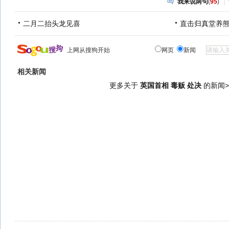
我来说两句
(
95
)
二月二抬头龙见喜
直击归真堂养
上网从搜狗开始
网页
新闻
相关新闻
更多关于
英国首相 毒贩 处决
的新闻>