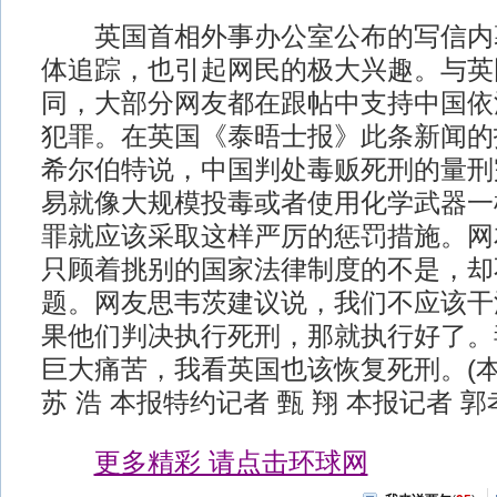
英国首相外事办公室公布的写信内
体追踪，也引起网民的极大兴趣。与英
同，大部分网友都在跟帖中支持中国依
犯罪。在英国《泰晤士报》此条新闻的
希尔伯特说，中国判处毒贩死刑的量刑
易就像大规模投毒或者使用化学武器一
罪就应该采取这样严厉的惩罚措施。网
只顾着挑别的国家法律制度的不是，却
题。网友思韦茨建议说，我们不应该干
果他们判决执行死刑，那就执行好了。
巨大痛苦，我看英国也该恢复死刑。(
苏 浩 本报特约记者 甄 翔 本报记者 郭
更多精彩 请点击环球网