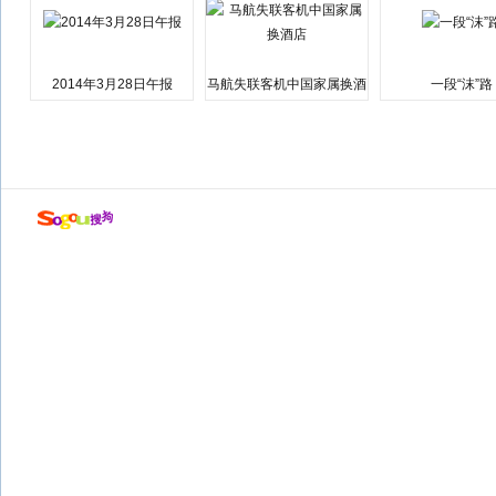
2014年3月28日午报
马航失联客机中国家属换酒
一段“沫”路
店