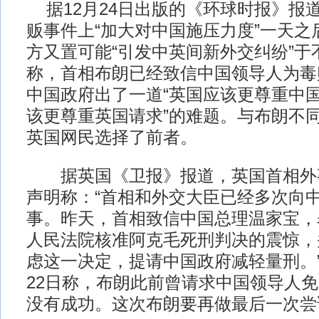
据12月24日出版的《环球时报》报
贩事件上“加大对中国施压力度”一天之
方又置可能“引发中英间新外交纠纷”于
称，首相布朗已经致信中国领导人为毒
中国政府出了一道“英国应该更尊重中国
该更尊重英国请求”的难题。与布朗不
英国网民选择了前者。
据英国《卫报》报道，英国首相外事
声明称：“首相和外交大臣已经多次向
事。昨天，首相致信中国总理温家宝，
人民法院核准阿克毛死刑判决的震惊，
虑这一决定，提请中国政府减轻量刑。
22日称，布朗此前曾请求中国领导人
没有成功。这次布朗要再做最后一次尝